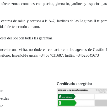
ofrece zonas comunes con piscina, gimnasio, jardines y espacios para
centros de salud y accesos a la A-7, Jardines de las Lagunas II te perm
didad de tener todo a mano.
osta del Sol con todas las garantías.
ncertar una visita, no dude en contactar con los agentes de Gestión I
 teléfono: Español/Français +34 684031687, Inglés: +34623045673
Certificado energético
or
verdes
io