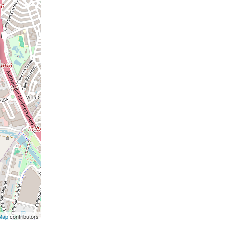
Map
contributors