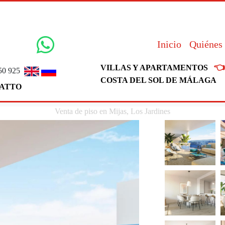
Inicio
Quiénes

VILLAS Y APARTAMENTOS
50 925
COSTA DEL SOL DE MÁLAGA
ATTO
Venta de piso en Mijas, Los Jardines