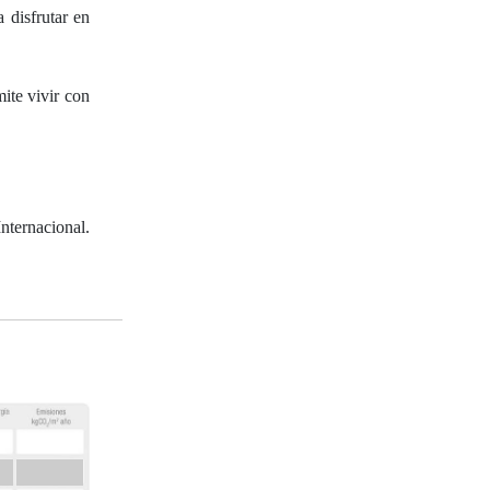
 disfrutar en
ite vivir con
nternacional.