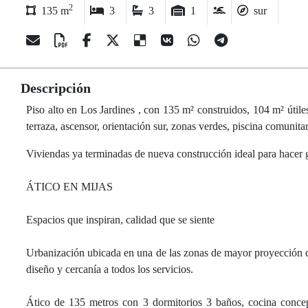
2
135 m
3
3
1
sur
Descripción
Piso alto en Los Jardines , con 135 m² construidos, 104 m² útiles,
terraza, ascensor, orientación sur, zonas verdes, piscina comunita
Viviendas ya terminadas de nueva construcción ideal para hacer 
ÁTICO EN MIJAS
Espacios que inspiran, calidad que se siente
Urbanización ubicada en una de las zonas de mayor proyección d
diseño y cercanía a todos los servicios.
Ático de 135 metros con 3 dormitorios 3 baños, cocina concepto