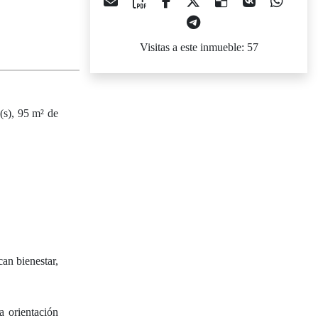
Visitas a este inmueble: 57
a(s), 95 m² de
an bienestar,
a orientación