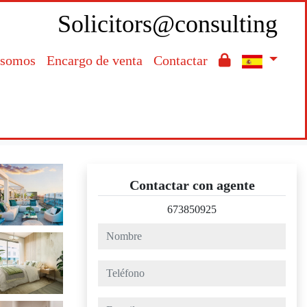
Solicitors@consulting
 somos
Encargo de venta
Contactar

Contactar con agente
673850925
nombre
teléfono
e-mail