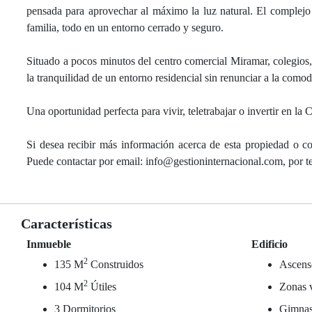
pensada para aprovechar al máximo la luz natural. El complejo 
familia, todo en un entorno cerrado y seguro.
Situado a pocos minutos del centro comercial Miramar, colegios, 
la tranquilidad de un entorno residencial sin renunciar a la como
Una oportunidad perfecta para vivir, teletrabajar o invertir en la C
Si desea recibir más información acerca de esta propiedad o co
Puede contactar por email: info@gestioninternacional.com, por
Características
Inmueble
Edificio
2
135 M
Construidos
Ascens
2
104 M
Útiles
Zonas 
3 Dormitorios
Gimnas