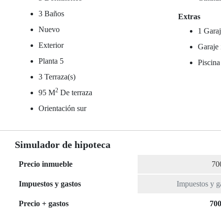
3 Baños
Extras
Nuevo
1 Garaj
Exterior
Garaje 
Planta 5
Piscina
3 Terraza(s)
2
95 M
De terraza
Orientación sur
Simulador de hipoteca
Precio inmueble
Impuestos y gastos
Precio + gastos
700