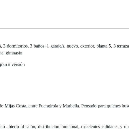
 3 dormitorios, 3 baños, 1 garaje/s, nuevo, exterior, planta 5, 3 terraz
ria, gimnasio
gran inversión
e Mijas Costa, entre Fuengirola y Marbella. Pensado para quienes busc
 abierto al salón, distribución funcional, excelentes calidades y un