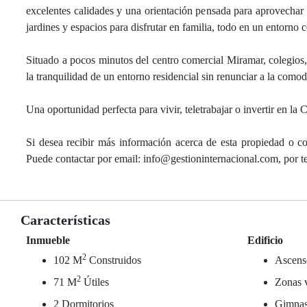
excelentes calidades y una orientación pensada para aprovechar
jardines y espacios para disfrutar en familia, todo en un entorno 
Situado a pocos minutos del centro comercial Miramar, colegios, 
la tranquilidad de un entorno residencial sin renunciar a la como
Una oportunidad perfecta para vivir, teletrabajar o invertir en la C
Si desea recibir más información acerca de esta propiedad o co
Puede contactar por email: info@gestioninternacional.com, por
Características
Inmueble
Edificio
2
102 M
Construidos
Ascens
2
71 M
Útiles
Zonas 
2 Dormitorios
Gimnas