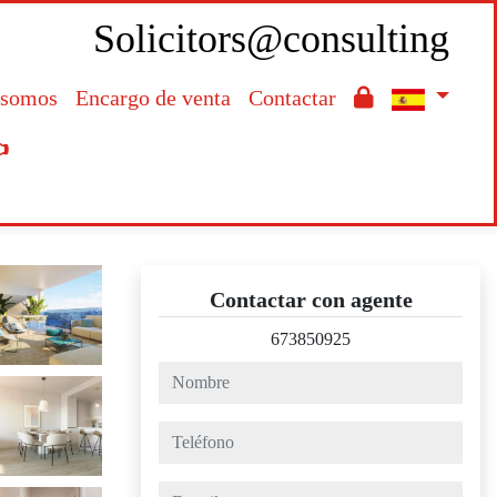
Solicitors@consulting
 somos
Encargo de venta
Contactar

Contactar con agente
673850925
nombre
teléfono
e-mail