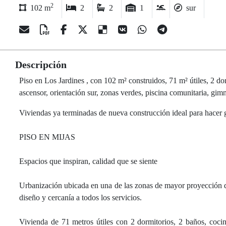
2
102 m
2
2
1
sur
Descripción
Piso en Los Jardines , con 102 m² construidos, 71 m² útiles, 2 dorm
ascensor, orientación sur, zonas verdes, piscina comunitaria, gim
Viviendas ya terminadas de nueva construcción ideal para hacer 
PISO EN MIJAS
Espacios que inspiran, calidad que se siente
Urbanización ubicada en una de las zonas de mayor proyección d
diseño y cercanía a todos los servicios.
Vivienda de 71 metros útiles con 2 dormitorios, 2 baños, cocina