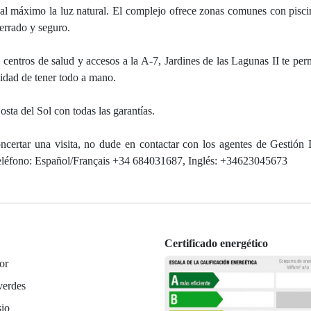
 al máximo la luz natural. El complejo ofrece zonas comunes con pisci
cerrado y seguro.
centros de salud y accesos a la A-7, Jardines de las Lagunas II te perm
didad de tener todo a mano.
osta del Sol con todas las garantías.
ncertar una visita, no dude en contactar con los agentes de Gestión I
 teléfono: Español/Français +34 684031687, Inglés: +34623045673
Certificado energético
or
verdes
io