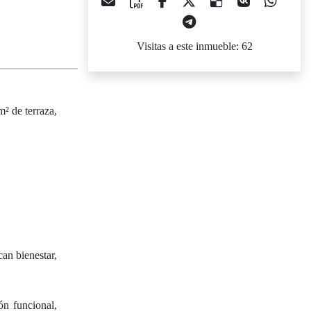
Visitas a este inmueble: 62
m² de terraza,
an bienestar,
ón funcional,