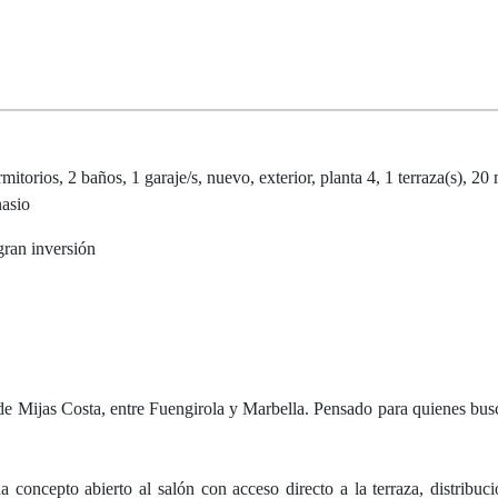
itorios, 2 baños, 1 garaje/s, nuevo, exterior, planta 4, 1 terraza(s), 20 
nasio
gran inversión
e Mijas Costa, entre Fuengirola y Marbella. Pensado para quienes busc
 concepto abierto al salón con acceso directo a la terraza, distribuci