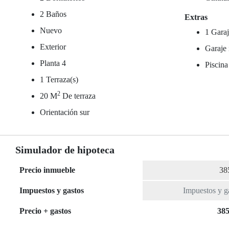
2 Baños
Extras
Nuevo
1 Garaj
Exterior
Garaje 
Planta 4
Piscina
1 Terraza(s)
2
20 M
De terraza
Orientación sur
Simulador de hipoteca
Precio inmueble
Impuestos y gastos
Precio + gastos
385