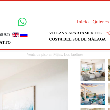
Inicio
Quiénes

VILLAS Y APARTAMENTOS
50 925
COSTA DEL SOL DE MÁLAGA
ATTO
Venta de piso en Mijas, Los Jardines