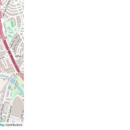
Map
contributors