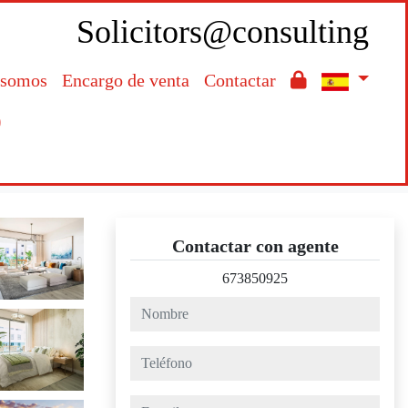
Solicitors@consulting
 somos
Encargo de venta
Contactar

Contactar con agente
673850925
nombre
teléfono
e-mail