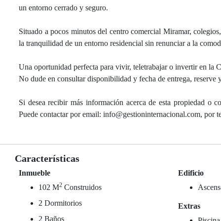
un entorno cerrado y seguro.
Situado a pocos minutos del centro comercial Miramar, colegios, 
la tranquilidad de un entorno residencial sin renunciar a la como
Una oportunidad perfecta para vivir, teletrabajar o invertir en la C
No dude en consultar disponibilidad y fecha de entrega, reserve y
Si desea recibir más información acerca de esta propiedad o co
Puede contactar por email: info@gestioninternacional.com, por
Características
Inmueble
Edificio
2
102 M
Construidos
Ascens
2 Dormitorios
Extras
2 Baños
Piscina