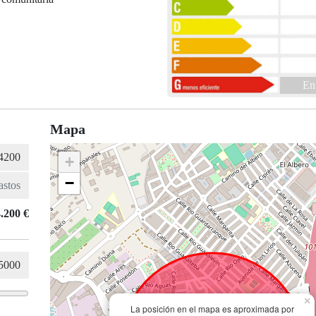
En
Mapa
+
−
.200 €
×
La posición en el mapa es aproximada por