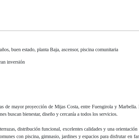
años, buen estado, planta Baja, ascensor, piscina comunitaria
ran inversión
s de mayor proyección de Mijas Costa, entre Fuengirola y Marbella.
nes buscan bienestar, diseño y cercanía a todos los servicios.
terrazas, distribución funcional, excelentes calidades y una orientació
munes con piscina, gimnasio, jardines y espacios para disfrutar en fam