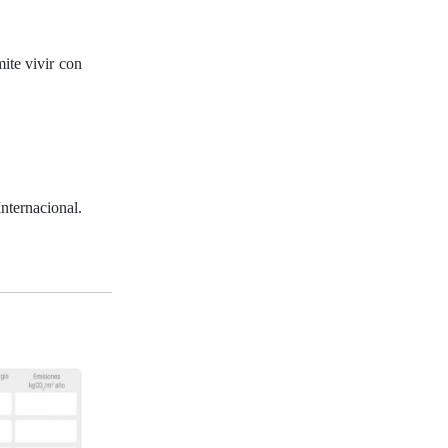
ite vivir con
nternacional.