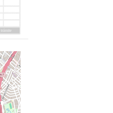
 trámite