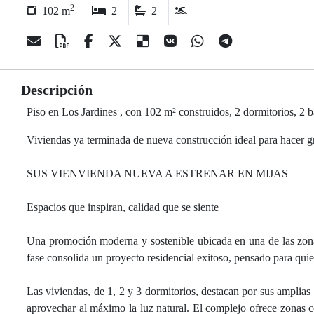
2
102 m
2
2
Descripción
Piso en Los Jardines , con 102 m² construidos, 2 dormitorios, 2 b
Viviendas ya terminada de nueva construcción ideal para hacer g
SUS VIENVIENDA NUEVA A ESTRENAR EN MIJAS
Espacios que inspiran, calidad que se siente
Una promoción moderna y sostenible ubicada en una de las zona
fase consolida un proyecto residencial exitoso, pensado para quie
Las viviendas, de 1, 2 y 3 dormitorios, destacan por sus amplias 
aprovechar al máximo la luz natural. El complejo ofrece zonas co