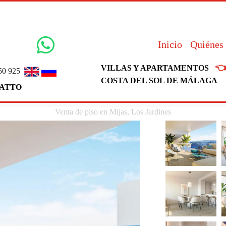
Inicio
Quiénes

VILLAS Y APARTAMENTOS
50 925
COSTA DEL SOL DE MÁLAGA
ATTO
Venta de piso en Mijas, Los Jardines