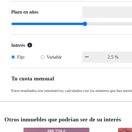
Plazo en años
Interés
Fijo
Variable
Tu cuota mensual
Estos resultados son orientativos, calculados con los números que has intro
Otros inmuebles que podrían ser de su interés
IDEPJLM
IDEP
364.000 €