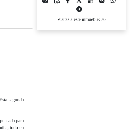
Visitas a este inmueble: 76
 Esta segunda
n pensada para
ilia, todo en