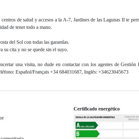
centros de salud y accesos a la A-7, Jardines de las Lagunas II te perm
didad de tener todo a mano.
osta del Sol con todas las garantías.
a su cita y no se quede sin el suyo.
ncertar una visita, no dude en contactar con los agentes de Gestión I
 teléfono: Español/Français +34 684031687, Inglés: +34623045673
Certificado energético
or
 comunitaria