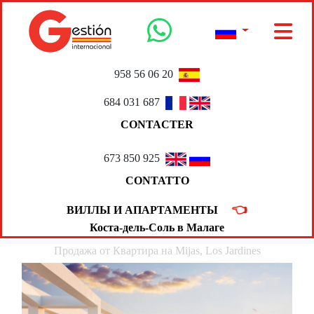
958 56 06 20
684 031 687
CONTACTER
673 850 925
CONTATTO
👈
ВИЛЛЫ И АПАРТАМЕНТЫ
Коста-дель-Соль в Малаге
Продажа от Квартира на Mijas, Los Jardines