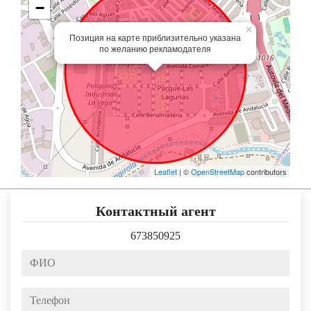
−
×
Позиция на карте приблизительно указана
по желанию рекламодателя
Leaflet
| ©
OpenStreetMap
contributors
Контактный агент
673850925
ФИО
Телефон