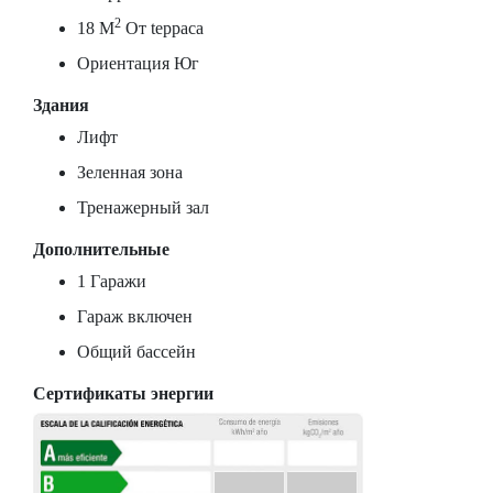
2
18 M
От tерраса
Ориентация Юг
Здания
Лифт
Зеленная зона
Тренажерный зал
Дополнительные
1 Гаражи
Гараж включен
Общий бассейн
Сертификаты энергии