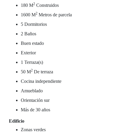
2
180 M
Construidos
2
1600 M
Metros de parcela
5 Dormitorios
2 Baños
Buen estado
Exterior
1 Terraza(s)
2
50 M
De terraza
Cocina independiente
Amueblado
Orientación sur
Más de 30 años
Edificio
Zonas verdes