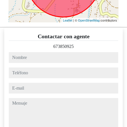
Leaflet
| ©
OpenStreetMap
contributors
Contactar con agente
673850925
nombre
teléfono
e-mail
mensaje