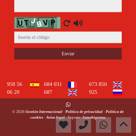
Captcha
Enviar
958 56
684 031
673 850
06 20
687
925
© 2026
Gestión Internacional
·
Política de privacidad
·
Política de
cookies
·
Aviso legal
· Soporte:
Inmobigrama