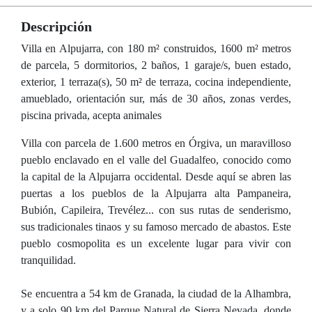
Descripción
Villa en Alpujarra, con 180 m² construidos, 1600 m² metros
de parcela, 5 dormitorios, 2 baños, 1 garaje/s, buen estado,
exterior, 1 terraza(s), 50 m² de terraza, cocina independiente,
amueblado, orientación sur, más de 30 años, zonas verdes,
piscina privada, acepta animales
Villa con parcela de 1.600 metros en Órgiva, un maravilloso
pueblo enclavado en el valle del Guadalfeo, conocido como
la capital de la Alpujarra occidental. Desde aquí se abren las
puertas a los pueblos de la Alpujarra alta Pampaneira,
Bubión, Capileira, Trevélez... con sus rutas de senderismo,
sus tradicionales tinaos y su famoso mercado de abastos. Este
pueblo cosmopolita es un excelente lugar para vivir con
tranquilidad.
Se encuentra a 54 km de Granada, la ciudad de la Alhambra,
y a solo 90 km del Parque Natural de Sierra Nevada, donde