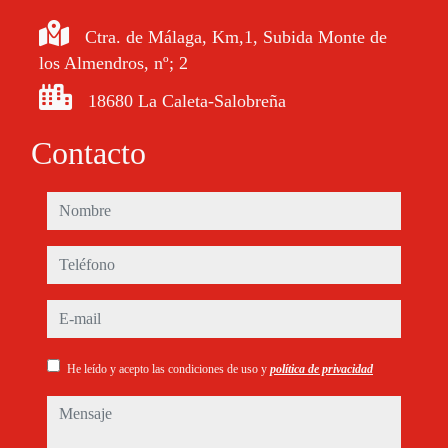
Ctra. de Málaga, Km,1, Subida Monte de
los Almendros, nº; 2
18680 La Caleta-Salobreña
Contacto
nombre
teléfono
e-mail
He leído y acepto las condiciones de uso y
política de privacidad
mensaje