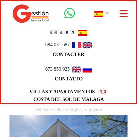
958 56 06 20
684 031 687
CONTACTER
673 850 925
CONTATTO
👈
VILLAS Y APARTAMENTOS
COSTA DEL SOL DE MÁLAGA
Venta de villa en Órgiva, Alpujarra