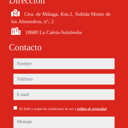
Dirección
Ctra. de Málaga, Km,1, Subida Monte de
los Almendros, nº; 2
18680 La Caleta-Salobreña
Contacto
nombre
teléfono
e-mail
He leído y acepto las condiciones de uso y
política de privacidad
mensaje