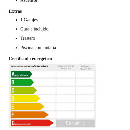
Ascensor
Extras
1 Garajes
Garaje incluido
Trastero
Piscina comunitaria
Certificado energético
En trámite