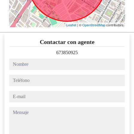
Leaflet
| ©
OpenStreetMap
contributors
Contactar con agente
673850925
nombre
teléfono
e-mail
mensaje