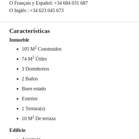
O Français y Español: +34 684 031 687
O Inglés : +34 623 045 673
Características
Inmueble
2
105 M
Construidos
2
74 M
Útiles
3 Dormitorios
2 Baños
Buen estado
Exterior
1 Terraza(s)
2
10 M
De terraza
Edificio