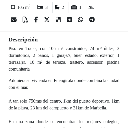
2
105 m
3
2
1
Descripción
Piso en Todas, con 105 m² construidos, 74 m² útiles, 3
dormitorios, 2 baños, 1 garaje/s, buen estado, exterior, 1
terraza(s), 10 m² de terraza, trastero, ascensor, piscina
comunitaria
Adquiera su vivienda en Fuengirola donde combina la ciudad
con el mar.
A tan solo 750mts del centro, 1km del puerto deportivo, 1km
de la playa, 23 km del aeropuerto y 31km de Marbella.
En una zona donde se encuentran los mejores colegios,