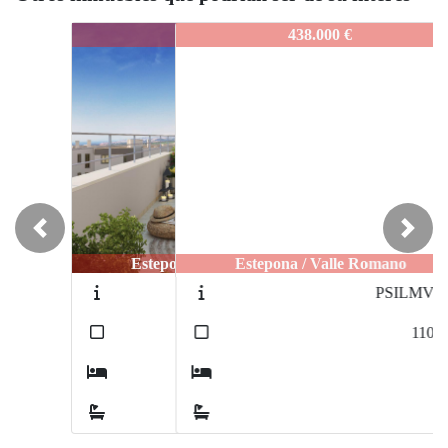
IDEPSEF210
438.000 €
Previous
Next
Estepona / Valle Romano
PSILMVRR
2
110
m
3
2