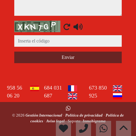
Captcha
Enviar
958 56
684 031
673 850
06 20
687
925
© 2026
Gestión Internacional
·
Política de privacidad
·
Política de
cookies
·
Aviso legal
· Soporte:
Inmobigrama