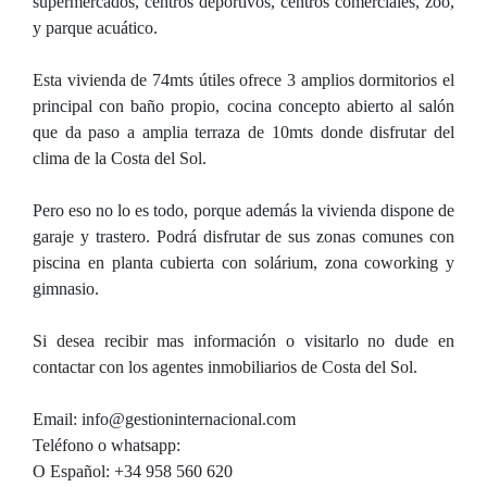
supermercados, centros deportivos, centros comerciales, zoo,
y parque acuático.
Esta vivienda de 74mts útiles ofrece 3 amplios dormitorios el
principal con baño propio, cocina concepto abierto al salón
que da paso a amplia terraza de 10mts donde disfrutar del
clima de la Costa del Sol.
Pero eso no lo es todo, porque además la vivienda dispone de
garaje y trastero. Podrá disfrutar de sus zonas comunes con
piscina en planta cubierta con solárium, zona coworking y
gimnasio.
Si desea recibir mas información o visitarlo no dude en
contactar con los agentes inmobiliarios de Costa del Sol.
Email: info@gestioninternacional.com
Teléfono o whatsapp:
O Español: +34 958 560 620