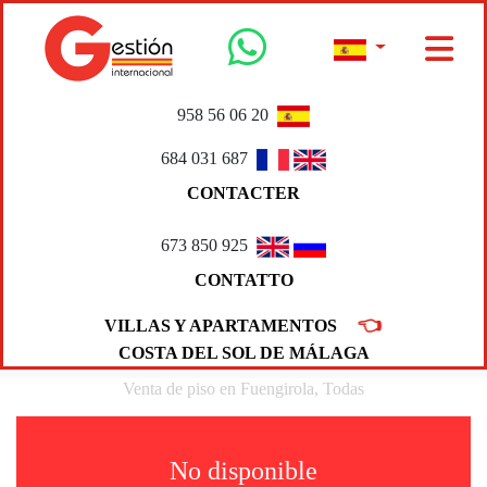
958 56 06 20
684 031 687
CONTACTER
673 850 925
CONTATTO
👈
VILLAS Y APARTAMENTOS
COSTA DEL SOL DE MÁLAGA
Venta de piso en Fuengirola, Todas
No disponible