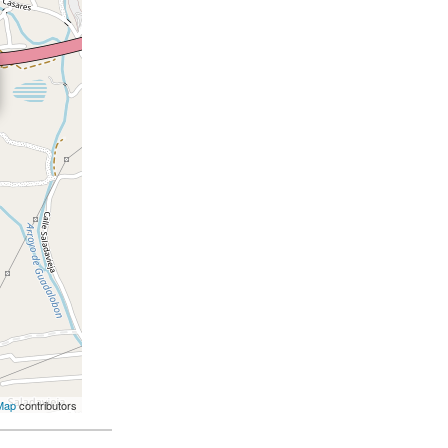
Map
contributors