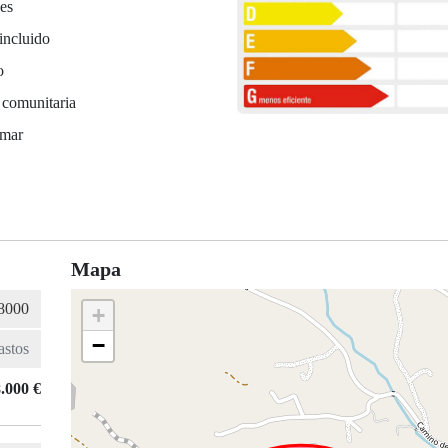
es
incluido
o
 comunitaria
 mar
Mapa
+
−
.000 €