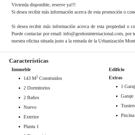
Vivienda disponible, reserve ya!!!
Si desea recibir más información acerca de esta promoción o conce
Si desea recibir más información acerca de esta propiedad o co
Puede contactar por email: info@gestioninternacional.com, por
nuestra oficina situada justo a la entrada de la Urbanización Mo
Características
Inmueble
Edificio
2
Extras
143 M
Construidos
1 Garaj
2 Dormitorios
Garaje 
2 Baños
Traster
Nuevo
Piscina
Exterior
Planta 1