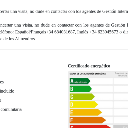
rtar una visita, no dude en contactar con los agentes de Gestión Intern
ncertar una visita, no dude en contactar con los agentes de Gestión I
 teléfono: Español/Français+34 684031687, Inglés +34 623045673 o di
nte de los Almendros
Certificado energético
es
incluido
o
 comunitaria