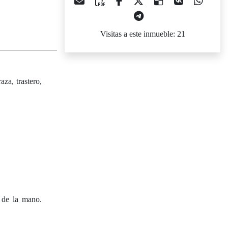
Visitas a este inmueble: 21
aza, trastero,
e de la mano.