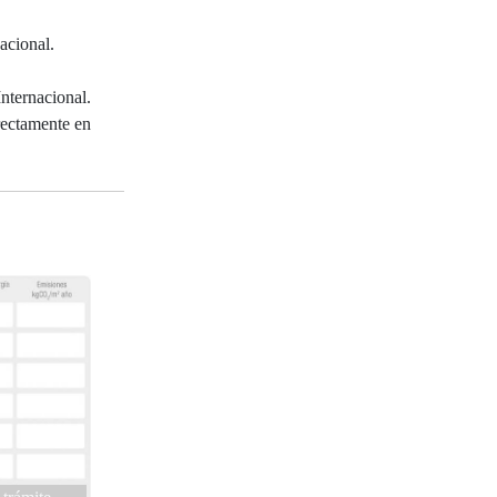
acional.
nternacional.
rectamente en