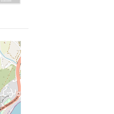
 trámite