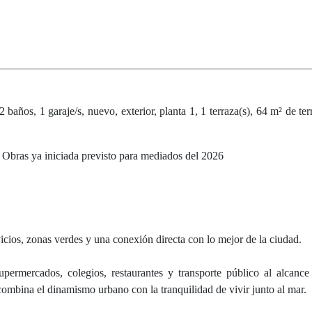
años, 1 garaje/s, nuevo, exterior, planta 1, 1 terraza(s), 64 m² de terr
, Obras ya iniciada previsto para mediados del 2026
vicios, zonas verdes y una conexión directa con lo mejor de la ciudad.
permercados, colegios, restaurantes y transporte público al alcanc
ombina el dinamismo urbano con la tranquilidad de vivir junto al mar.