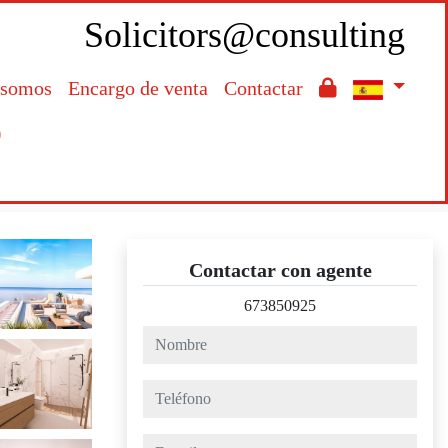
Solicitors@consulting
 somos
Encargo de venta
Contactar

Contactar con agente
673850925
nombre
teléfono
e-mail