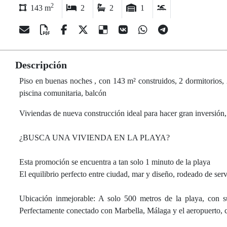
2
143 m
2
2
1
Descripción
Piso en buenas noches , con 143 m² construidos, 2 dormitorios, 2 b
piscina comunitaria, balcón
Viviendas de nueva construcción ideal para hacer gran inversión
¿BUSCA UNA VIVIENDA EN LA PLAYA?
Esta promoción se encuentra a tan solo 1 minuto de la playa
El equilibrio perfecto entre ciudad, mar y diseño, rodeado de ser
Ubicación inmejorable: A solo 500 metros de la playa, con su
Perfectamente conectado con Marbella, Málaga y el aeropuerto, c