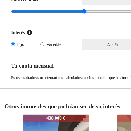
Interés
Fijo
Variable
Tu cuota mensual
Estos resultados son orientativos, calculados con los números que has intro
Otros inmuebles que podrían ser de su interés
IDEPAE2.01.A
IDEP
598.000 €