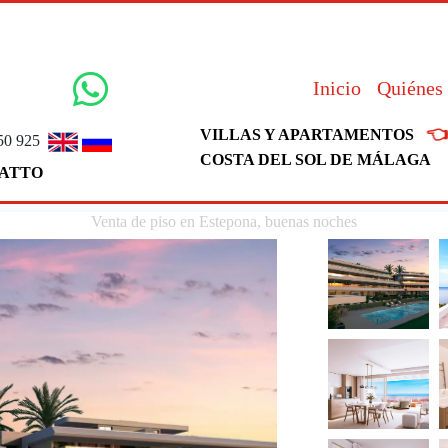
Inicio
Quiénes

VILLAS Y APARTAMENTOS
50 925
COSTA DEL SOL DE MÁLAGA
ATTO
Venta de piso en Estepona, buenas noches