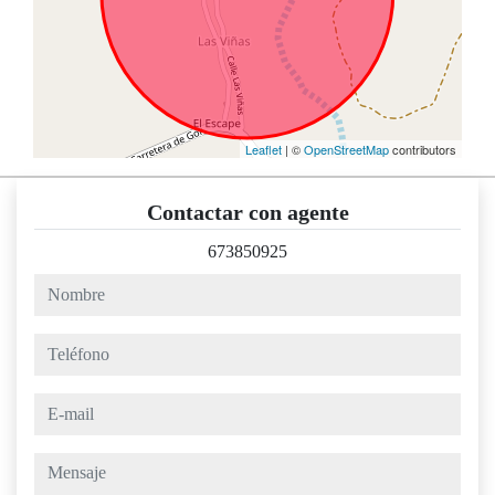
Leaflet
| ©
OpenStreetMap
contributors
Contactar con agente
673850925
nombre
teléfono
e-mail
mensaje