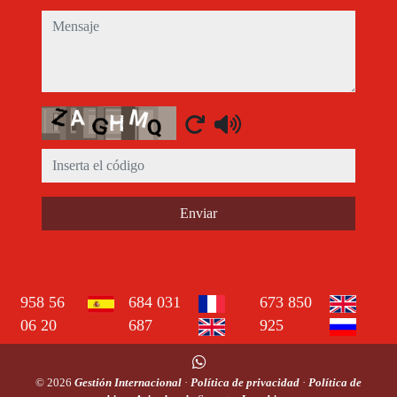
mensaje
Captcha
Enviar
958 56
684 031
673 850
06 20
687
925
© 2026
Gestión Internacional
·
Política de privacidad
·
Política de