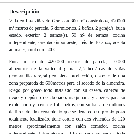
Descripción
Villa en Las viñas de Gor, con 300 m² construidos, 420000
m² metros de parcela, 6 dormitorios, 2 baños, 2 garaje/s, buen
estado, exterior, 2 terraza(s), 50 m² de terraza, cocina
independiente, orientación suroeste, más de 30 años, acepta
animales, cuota ibi: 500€
Finca rustica de 420.000 metros de parcela, 10.000
almendros de la variedad guara, 2,5 hectáreas de viñas
(tempranillo y syrah) en plena producción, dispone de una
zona preparada de 600metros para el secado de la almendra.
Riego por goteo todo instalado con su caseta, cabezal de
riego y depósito de abonado, maquinaria y aperos para su
explotación y nave de 150 metros, con su balsa de millones
de litros de almacenamiento que se llena con su propio pozo
totalmente legalizado, tiene cortijo con dos viviendas de 120
metros aproximadamente con salón comedor, cocina
independiente, 3 dormitorios y 1 baño, cada vivienda y toda