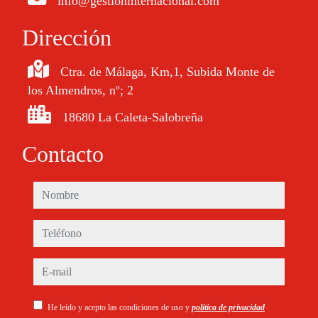
info@gestioninternacional.com
Dirección
Ctra. de Málaga, Km,1, Subida Monte de
los Almendros, nº; 2
18680 La Caleta-Salobreña
Contacto
nombre
teléfono
e-mail
He leído y acepto las condiciones de uso y
política de privacidad