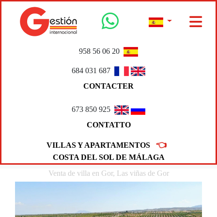
958 56 06 20
684 031 687
CONTACTER
673 850 925
CONTATTO
👈
VILLAS Y APARTAMENTOS
COSTA DEL SOL DE MÁLAGA
Venta de villa en Gor, Las viñas de Gor