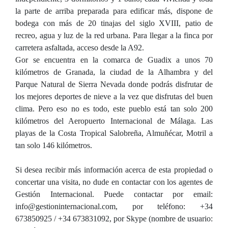
la parte de arriba preparada para edificar más, dispone de
bodega con más de 20 tinajas del siglo XVIII, patio de
recreo, agua y luz de la red urbana. Para llegar a la finca por
carretera asfaltada, acceso desde la A92.
Gor se encuentra en la comarca de Guadix a unos 70
kilómetros de Granada, la ciudad de la Alhambra y del
Parque Natural de Sierra Nevada donde podrás disfrutar de
los mejores deportes de nieve a la vez que disfrutas del buen
clima. Pero eso no es todo, este pueblo está tan solo 200
kilómetros del Aeropuerto Internacional de Málaga. Las
playas de la Costa Tropical Salobreña, Almuñécar, Motril a
tan solo 146 kilómetros.
Si desea recibir más información acerca de esta propiedad o
concertar una visita, no dude en contactar con los agentes de
Gestión Internacional. Puede contactar por email:
info@gestioninternacional.com, por teléfono: +34
673850925 / +34 673831092, por Skype (nombre de usuario: