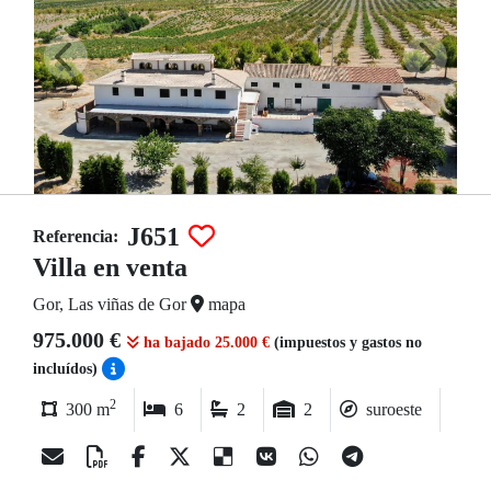
J651
Referencia:
Villa en venta
Gor, Las viñas de Gor
mapa
975.000 €
ha bajado 25.000 €
(impuestos y gastos no
incluídos)
2
300 m
6
2
2
suroeste