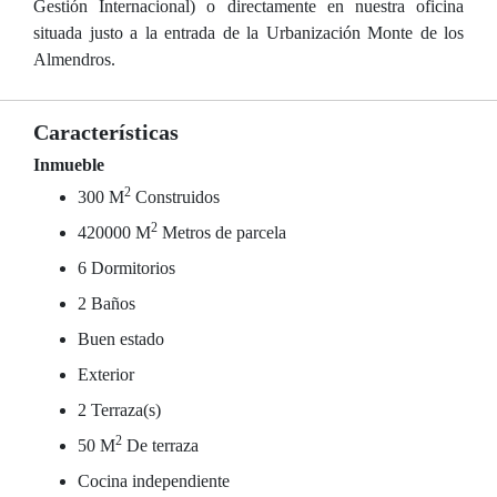
Gestión Internacional) o directamente en nuestra oficina
situada justo a la entrada de la Urbanización Monte de los
Almendros.
Características
Inmueble
2
300 M
Construidos
2
420000 M
Metros de parcela
6 Dormitorios
2 Baños
Buen estado
Exterior
2 Terraza(s)
2
50 M
De terraza
Cocina independiente