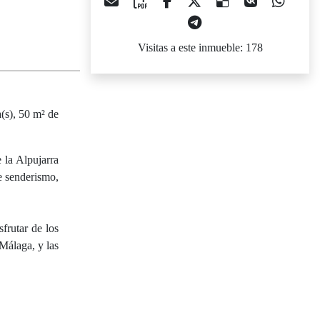
Visitas a este inmueble: 178
a(s), 50 m² de
 la Alpujarra
de senderismo,
frutar de los
Málaga, y las