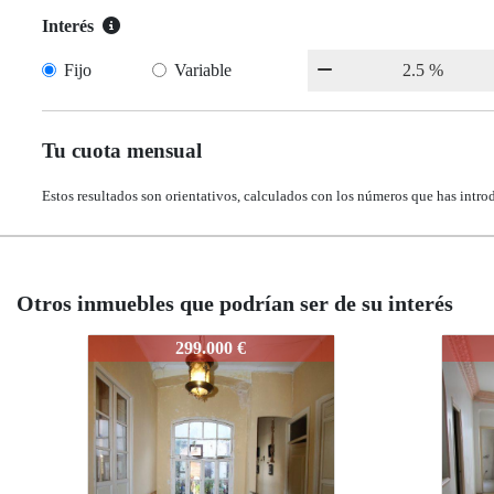
Interés
Fijo
Variable
Tu cuota mensual
Estos resultados son orientativos, calculados con los números que has intro
Otros inmuebles que podrían ser de su interés
J694
J694
382.000 €