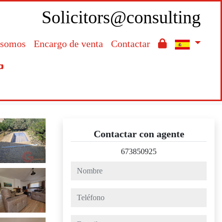
Solicitors@consulting
 somos
Encargo de venta
Contactar

Contactar con agente
673850925
nombre
teléfono
e-mail