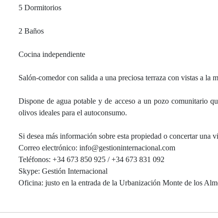
5 Dormitorios
2 Baños
Cocina independiente
Salón-comedor con salida a una preciosa terraza con vistas a la m
Dispone de agua potable y de acceso a un pozo comunitario que s
olivos ideales para el autoconsumo.
Si desea más información sobre esta propiedad o concertar una vi
Correo electrónico: info@gestioninternacional.com
Teléfonos: +34 673 850 925 / +34 673 831 092
Skype: Gestión Internacional
Oficina: justo en la entrada de la Urbanización Monte de los Al