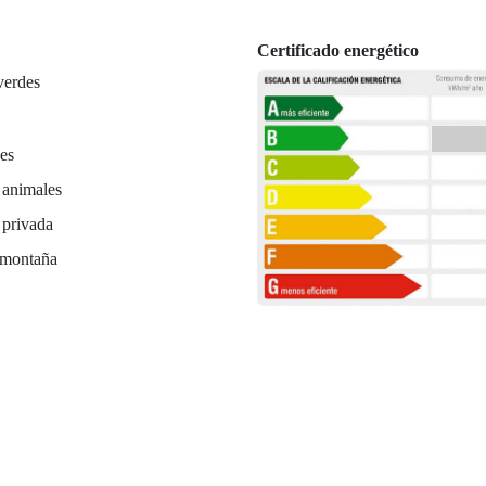
Certificado energético
verdes
es
 animales
 privada
 montaña