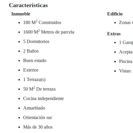
Características
Inmueble
Edificio
2
180 M
Construidos
Zonas 
2
1600 M
Metros de parcela
Extras
5 Dormitorios
1 Garaj
2 Baños
Acepta
Buen estado
Piscina
Exterior
Vistas:
1 Terraza(s)
2
50 M
De terraza
Cocina independiente
Amueblado
Orientación sur
Más de 30 años