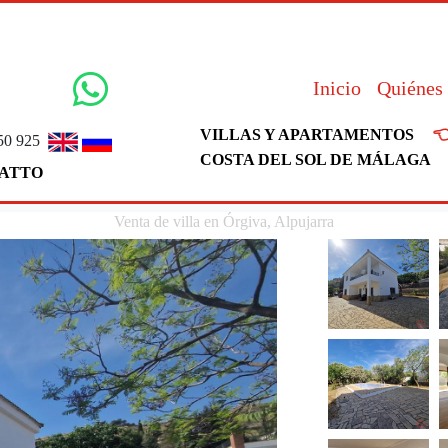
Inicio
Quiénes

VILLAS Y APARTAMENTOS
50 925
COSTA DEL SOL DE MÁLAGA
ATTO
Venta de villa en Órgiva, Alpujarra