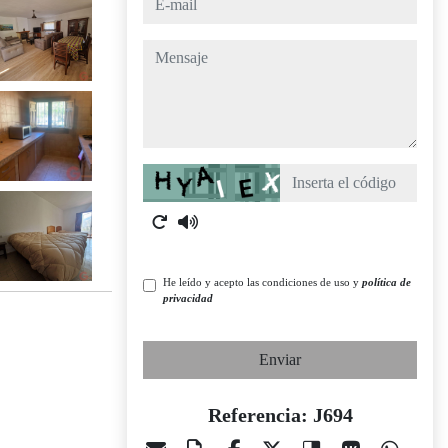
mensaje
Captcha
He leído y acepto las condiciones de uso y
política de
privacidad
Enviar
Referencia: J694