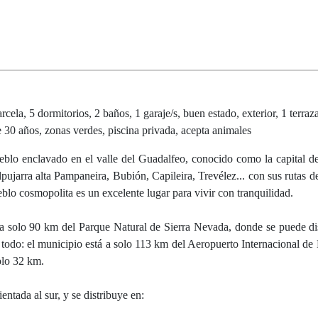
ela, 5 dormitorios, 2 baños, 1 garaje/s, buen estado, exterior, 1 terraz
e 30 años, zonas verdes, piscina privada, acepta animales
eblo enclavado en el valle del Guadalfeo, conocido como la capital de
lpujarra alta Pampaneira, Bubión, Capileira, Trevélez... con sus rutas 
blo cosmopolita es un excelente lugar para vivir con tranquilidad.
a solo 90 km del Parque Natural de Sierra Nevada, donde se puede dis
todo: el municipio está a solo 113 km del Aeropuerto Internacional de 
olo 32 km.
tada al sur, y se distribuye en: