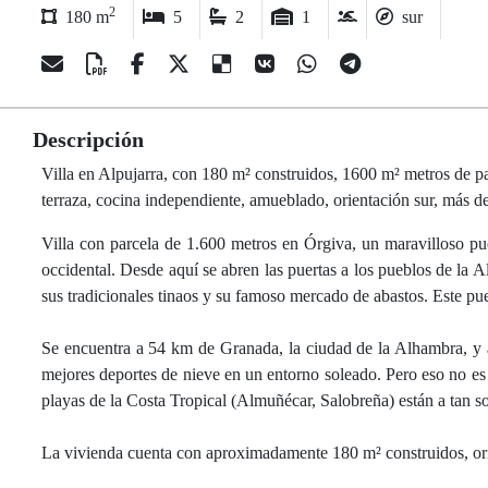
2
180 m
5
2
1
sur
Descripción
Villa en Alpujarra, con 180 m² construidos, 1600 m² metros de parc
terraza, cocina independiente, amueblado, orientación sur, más d
Villa con parcela de 1.600 metros en Órgiva, un maravilloso pu
occidental. Desde aquí se abren las puertas a los pueblos de la A
sus tradicionales tinaos y su famoso mercado de abastos. Este pue
Se encuentra a 54 km de Granada, la ciudad de la Alhambra, y 
mejores deportes de nieve en un entorno soleado. Pero eso no es 
playas de la Costa Tropical (Almuñécar, Salobreña) están a tan s
La vivienda cuenta con aproximadamente 180 m² construidos, orien