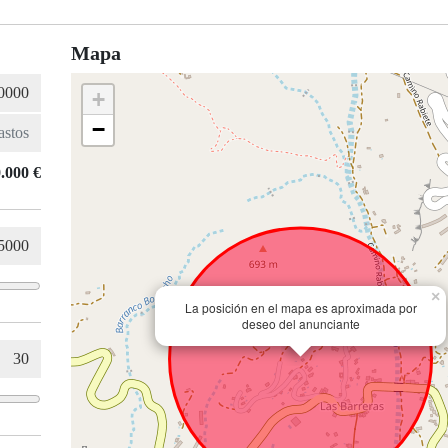
Mapa
+
−
.000 €
×
La posición en el mapa es aproximada por
deseo del anunciante