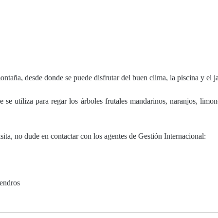
ontaña, desde donde se puede disfrutar del buen clima, la piscina y el j
e utiliza para regar los árboles frutales mandarinos, naranjos, limone
sita, no dude en contactar con los agentes de Gestión Internacional:
mendros