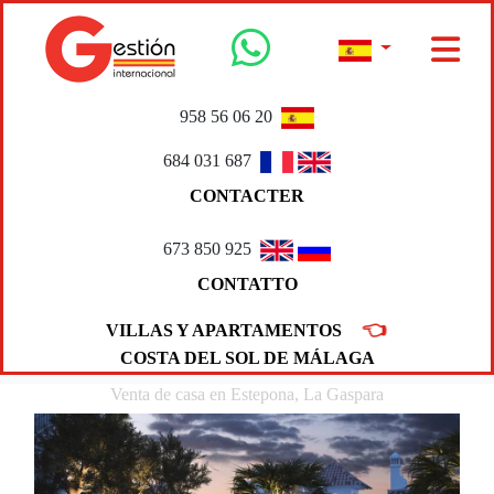
958 56 06 20
684 031 687
CONTACTER
673 850 925
CONTATTO
👈
VILLAS Y APARTAMENTOS
COSTA DEL SOL DE MÁLAGA
Venta de casa en Estepona, La Gaspara