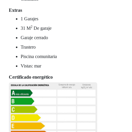
Extras
1 Garajes
2
31 M
De garaje
Garaje cerrado
Trastero
Piscina comunitaria
Vistas: mar
Certificado energético