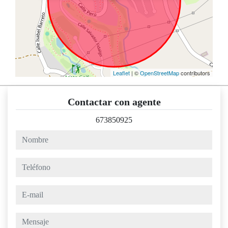
Leaflet
| ©
OpenStreetMap
contributors
Contactar con agente
673850925
nombre
teléfono
e-mail
mensaje