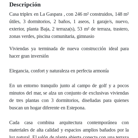
Descripción
Casa triplex en La Gaspara , con 246 m² construidos, 148 m²
útiles, 3 dormitorios, 2 baños, 1 aseos, 1 garaje/s, nuevo,
exterior, planta Baja, 2 terraza(s), 53 m² de terraza, trastero,
zonas verdes, piscina comunitaria, gimnasio
Viviendas ya terminada de nueva construcción ideal para
hacer gran inversión
Elegancia, confort y naturaleza en perfecta armonía
En un entorno tranquilo junto al campo de golf y a pocos
minutos del mar, se alza un conjunto de exclusivas viviendas
de tres plantas con 3 dormitorios, diseñadas para quienes
buscan un hogar diferente en Estepona.
Cada casa combina arquitectura contemporánea con
materiales de alta calidad y espacios amplios bañados por la
luz natural. El salón de planta abierta conecta con una terraza