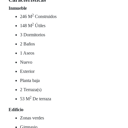
Inmueble
2
246 M
Construidos
2
148 M
Útiles
3 Dormitorios
2 Baños
1 Aseos
Nuevo
Exterior
Planta baja
2 Terraza(s)
2
53 M
De terraza
Edificio
Zonas verdes
Gimnasio