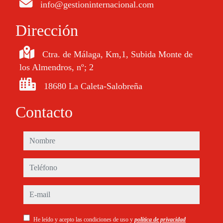
info@gestioninternacional.com
Dirección
Ctra. de Málaga, Km,1, Subida Monte de
los Almendros, nº; 2
18680 La Caleta-Salobreña
Contacto
nombre
teléfono
e-mail
He leído y acepto las condiciones de uso y
política de privacidad