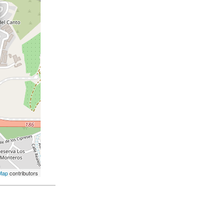
Map
contributors