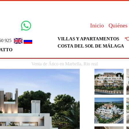
Inicio
Quiénes

VILLAS Y APARTAMENTOS
50 925
COSTA DEL SOL DE MÁLAGA
ATTO
Venta de Ático en Marbella, Rio real