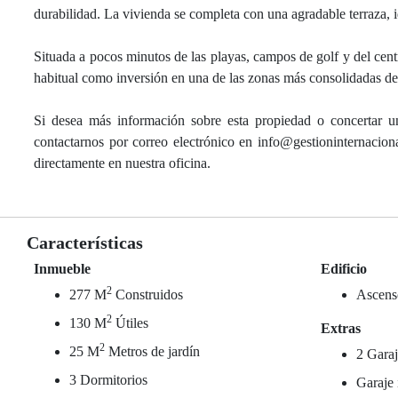
durabilidad. La vivienda se completa con una agradable terraza, id
Situada a pocos minutos de las playas, campos de golf y del cent
habitual como inversión en una de las zonas más consolidadas de 
Si desea más información sobre esta propiedad o concertar un
contactarnos por correo electrónico en info@gestioninternacio
directamente en nuestra oficina.
Características
Inmueble
Edificio
2
277 M
Construidos
Ascens
2
130 M
Útiles
Extras
2
25 M
Metros de jardín
2 Garaj
3 Dormitorios
Garaje 