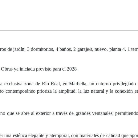
os de jardín, 3 dormitorios, 4 baños, 2 garaje/s, nuevo, planta 4, 1 ter
 Obras ya iniciada previsto para el 2028
n la exclusiva zona de Río Real, en Marbella, un entorno privilegiad
ño contemporáneo prioriza la amplitud, la luz natural y la conexión en
no que se abre al exterior a través de grandes ventanales, permitiendo 
 una estética elegante y atemporal, con materiales de calidad que apor