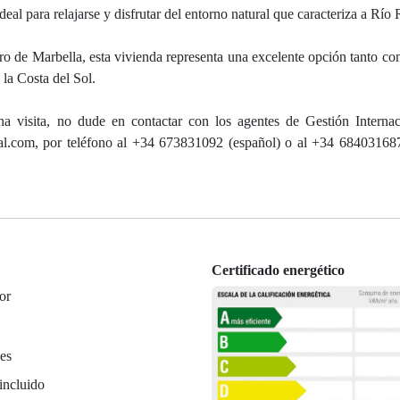
eal para relajarse y disfrutar del entorno natural que caracteriza a Río 
ro de Marbella, esta vivienda representa una excelente opción tanto co
la Costa del Sol.
a visita, no dude en contactar con los agentes de Gestión Interna
nal.com, por teléfono al +34 673831092 (español) o al +34 684031687
Certificado energético
or
es
incluido