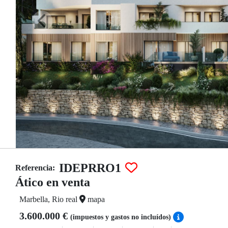
IDEPRRO1
Referencia:
Ático en venta
Marbella, Rio real
mapa
3.600.000 €
(impuestos y gastos no incluídos)