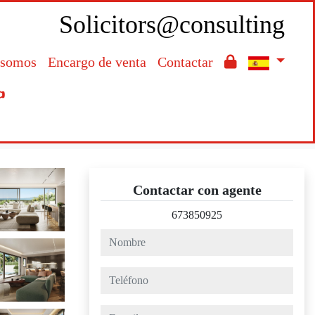
Solicitors@consulting
 somos
Encargo de venta
Contactar

Contactar con agente
673850925
nombre
teléfono
e-mail