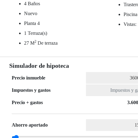
4 Baños
Traster
Nuevo
Piscina
Planta 4
Vistas:
1 Terraza(s)
2
27 M
De terraza
Simulador de hipoteca
Precio inmueble
Impuestos y gastos
Precio + gastos
3.600
Ahorro aportado