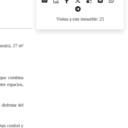
Visitas a este inmueble: 25
raza(s), 27 m²
o que combina
tre espacios,
disfrutar del
tan confort y