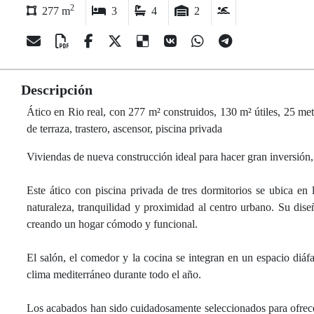
2
277 m
3
4
2
Descripción
Ático en Rio real, con 277 m² construidos, 130 m² útiles, 25 metr
de terraza, trastero, ascensor, piscina privada
Viviendas de nueva construcción ideal para hacer gran inversión,
Este ático con piscina privada de tres dormitorios se ubica e
naturaleza, tranquilidad y proximidad al centro urbano. Su dise
creando un hogar cómodo y funcional.
El salón, el comedor y la cocina se integran en un espacio diáfa
clima mediterráneo durante todo el año.
Los acabados han sido cuidadosamente seleccionados para ofrecer