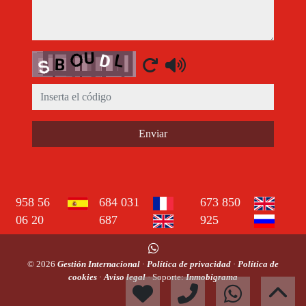
Captcha
Enviar
958 56
684 031
673 850
06 20
687
925
© 2026
Gestión Internacional
·
Política de privacidad
·
Política de
cookies
·
Aviso legal
· Soporte:
Inmobigrama