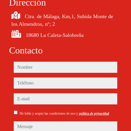
Dirección
Ctra. de Málaga, Km,1, Subida Monte de
los Almendros, nº; 2
18680 La Caleta-Salobreña
Contacto
nombre
teléfono
e-mail
He leído y acepto las condiciones de uso y
política de privacidad
mensaje