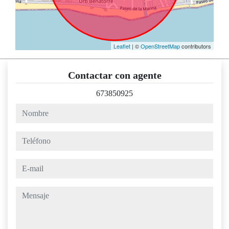
Leaflet
| ©
OpenStreetMap
contributors
Contactar con agente
673850925
nombre
teléfono
e-mail
mensaje