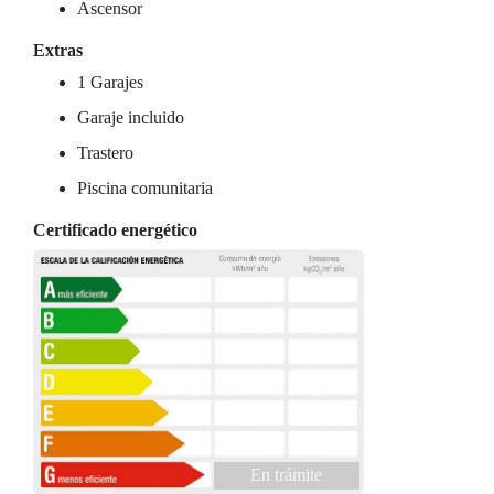
Ascensor
Extras
1 Garajes
Garaje incluido
Trastero
Piscina comunitaria
Certificado energético
En trámite