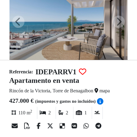
IDEPARRV1
Referencia:
Apartamento en venta
Rincón de la Victoria, Torre de Benagalbon
mapa
427.000 €
(impuestos y gastos no incluídos)
2
110 m
2
2
1