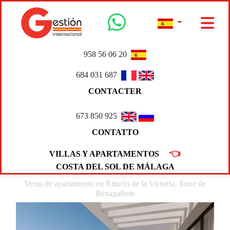
958 56 06 20
684 031 687
CONTACTER
673 850 925
CONTATTO
👈
VILLAS Y APARTAMENTOS
COSTA DEL SOL DE MÁLAGA
Venta de apartamento en Rincón de la Victoria, Torre de
Benagalbon