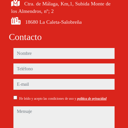
Ctra. de Málaga, Km,1, Subida Monte de
los Almendros, nº; 2
18680 La Caleta-Salobreña
Contacto
nombre
teléfono
e-mail
He leído y acepto las condiciones de uso y
política de privacidad
mensaje