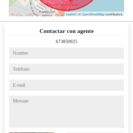
Leaflet
| ©
OpenStreetMap
contributors
Contactar con agente
673850925
nombre
teléfono
e-mail
mensaje