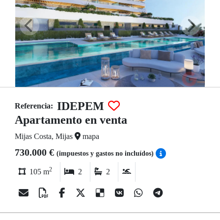
IDEPEM
Referencia:
Apartamento en venta
Mijas Costa, Mijas
mapa
730.000 €
(impuestos y gastos no incluídos)
2
105 m
2
2