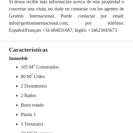
Si desea recibir más información acerca de esta propiedad o
concertar una visita, no dude en contactar con los agentes de
Gestión Internacional. Puede contactar por email:
info@gestioninternacional.com, por teléfono:
Español/Français +34 684031687, Inglés: +34623045673
Características
Inmueble
2
105 M
Construidos
2
80 M
Útiles
2 Dormitorios
2 Baños
Buen estado
Planta 1
1 Terraza(s)
2