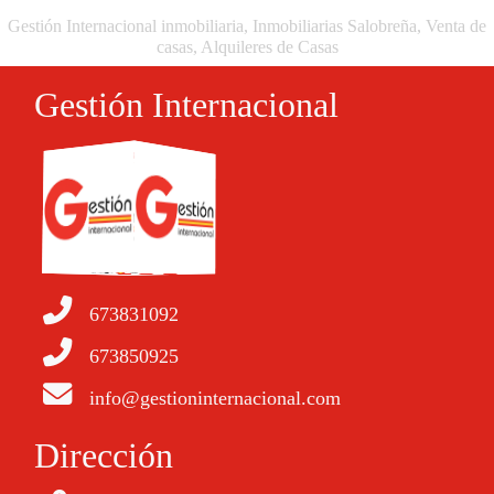
Gestión Internacional inmobiliaria, Inmobiliarias Salobreña, Venta de
casas, Alquileres de Casas
Gestión Internacional
673831092
673850925
info@gestioninternacional.com
Dirección