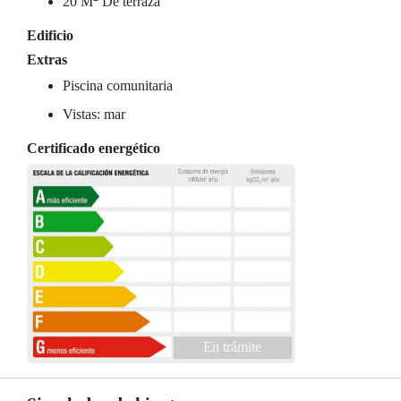
20 M
De terraza
Edificio
Extras
Piscina comunitaria
Vistas: mar
Certificado energético
En trámite