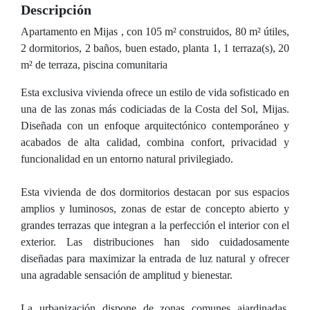
Descripción
Apartamento en Mijas , con 105 m² construidos, 80 m² útiles,
2 dormitorios, 2 baños, buen estado, planta 1, 1 terraza(s), 20
m² de terraza, piscina comunitaria
Esta exclusiva vivienda ofrece un estilo de vida sofisticado en
una de las zonas más codiciadas de la Costa del Sol, Mijas.
Diseñada con un enfoque arquitectónico contemporáneo y
acabados de alta calidad, combina confort, privacidad y
funcionalidad en un entorno natural privilegiado.
Esta vivienda de dos dormitorios destacan por sus espacios
amplios y luminosos, zonas de estar de concepto abierto y
grandes terrazas que integran a la perfección el interior con el
exterior. Las distribuciones han sido cuidadosamente
diseñadas para maximizar la entrada de luz natural y ofrecer
una agradable sensación de amplitud y bienestar.
La urbanización dispone de zonas comunes ajardinadas,