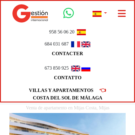
958 56 06 20
684 031 687
CONTACTER
673 850 925
CONTATTO
👈
VILLAS Y APARTAMENTOS
COSTA DEL SOL DE MÁLAGA
Venta de apartamento en Mijas Costa, Mijas