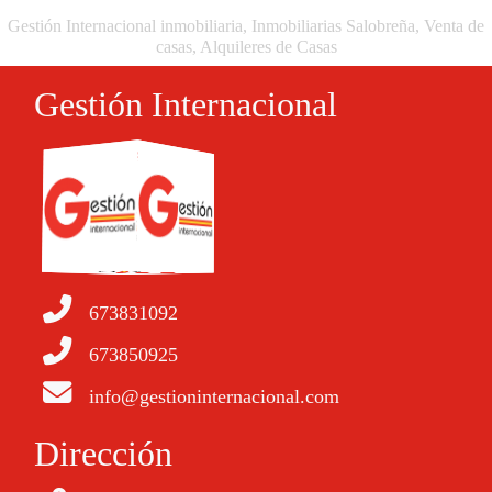
Gestión Internacional inmobiliaria, Inmobiliarias Salobreña, Venta de
casas, Alquileres de Casas
Gestión Internacional
673831092
673850925
info@gestioninternacional.com
Dirección