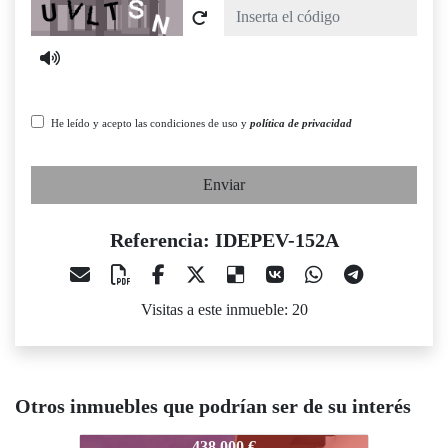
Captcha
He leído y acepto las condiciones de uso y
política de privacidad
Enviar
Referencia: IDEPEV-152A
Visitas a este inmueble: 20
Otros inmuebles que podrían ser de su interés
IDEPEV-152A
598.000 €