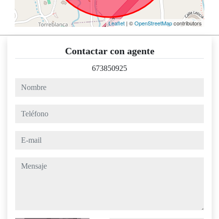
Leaflet
| ©
OpenStreetMap
contributors
Contactar con agente
673850925
nombre
teléfono
e-mail
mensaje