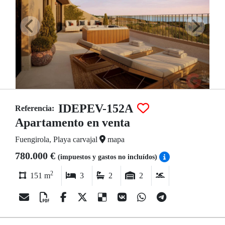
IDEPEV-152A
Referencia:
Apartamento en venta
Fuengirola, Playa carvajal
mapa
780.000 €
(impuestos y gastos no incluídos)
2
151 m
3
2
2