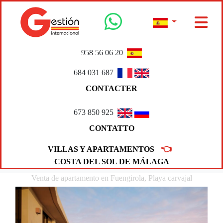
958 56 06 20
684 031 687
CONTACTER
673 850 925
CONTATTO
👈
VILLAS Y APARTAMENTOS
COSTA DEL SOL DE MÁLAGA
Venta de apartamento en Fuengirola, Playa carvajal