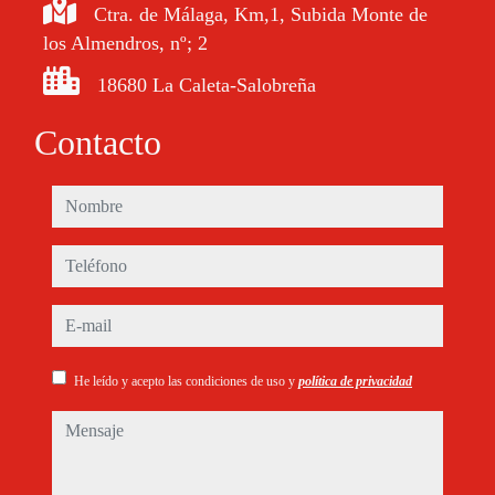
Ctra. de Málaga, Km,1, Subida Monte de
los Almendros, nº; 2
18680 La Caleta-Salobreña
Contacto
nombre
teléfono
e-mail
He leído y acepto las condiciones de uso y
política de privacidad
mensaje