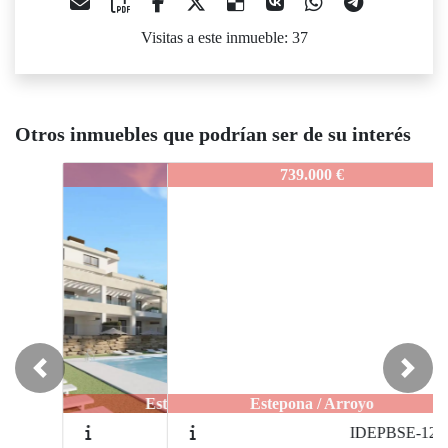
Visitas a este inmueble: 37
Otros inmuebles que podrían ser de su interés
IDEPPCH11A
739.000 €
Previous
Next
Estepona / Arroyo
IDEPBSE-12B