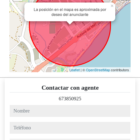
×
La posición en el mapa es aproximada por
deseo del anunciante
Leaflet
| ©
OpenStreetMap
contributors
Contactar con agente
673850925
nombre
teléfono