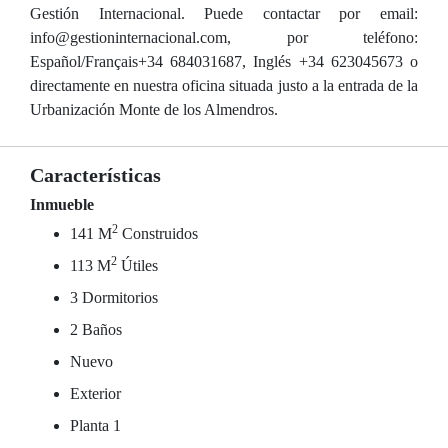
Gestión Internacional. Puede contactar por email:
info@gestioninternacional.com, por teléfono:
Español/Français+34 684031687, Inglés +34 623045673 o
directamente en nuestra oficina situada justo a la entrada de la
Urbanización Monte de los Almendros.
Características
Inmueble
2
141 M
Construidos
2
113 M
Útiles
3 Dormitorios
2 Baños
Nuevo
Exterior
Planta 1