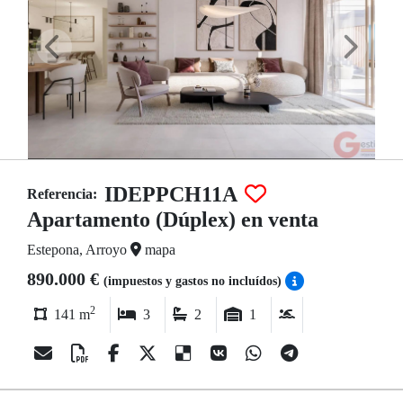
IDEPPCH11A
Referencia:
Apartamento (Dúplex) en venta
Estepona, Arroyo
mapa
890.000 €
(impuestos y gastos no incluídos)
2
141 m
3
2
1