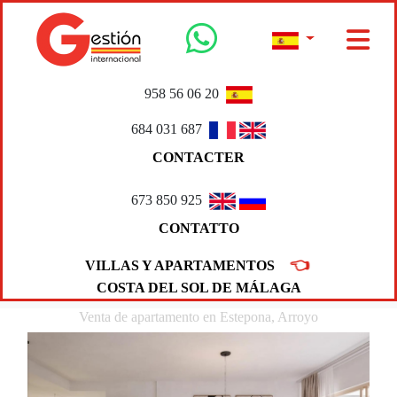
958 56 06 20
684 031 687
CONTACTER
673 850 925
CONTATTO
👈
VILLAS Y APARTAMENTOS
COSTA DEL SOL DE MÁLAGA
Venta de apartamento en Estepona, Arroyo