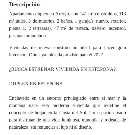
Descripción
Apartamento dúplex en Arroyo, con 141 m² construidos, 113
m² útiles, 3 dormitorios, 2 baños, 1 garaje/s, nuevo, exterior,
planta 1, 2 terraza(s), 47 m² de terraza, trastero, ascensor,
piscina comunitaria
Viviendas de nueva construcción ideal para hacer gran
inversión, Obras ya iniciada previsto para el 2027
¿BUSCA ESTRENAR VIVIENDA EN ESTEPONA?
DUPLEX EN ESTEPONA
Enclavado en un entorno privilegiado entre el mar y la
montaña nace esta moderna vivienda que redefine el
concepto de hogar en la Costa del Sol. Un espacio creado
para disfrutar de una vida luminosa, tranquila y rodeada de
naturaleza, sin renunciar al lujo ni al diseño.