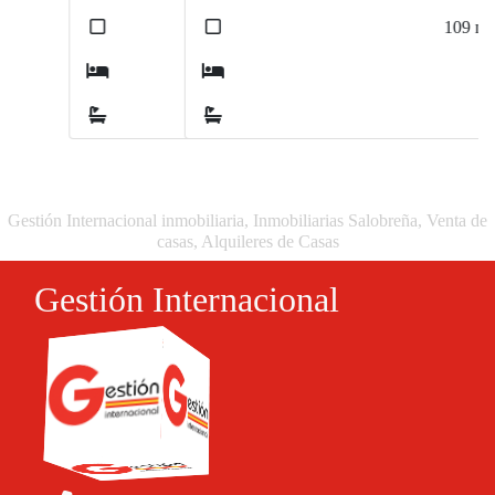
2
109
m
3
2
Gestión Internacional inmobiliaria, Inmobiliarias Salobreña, Venta de
casas, Alquileres de Casas
Gestión Internacional