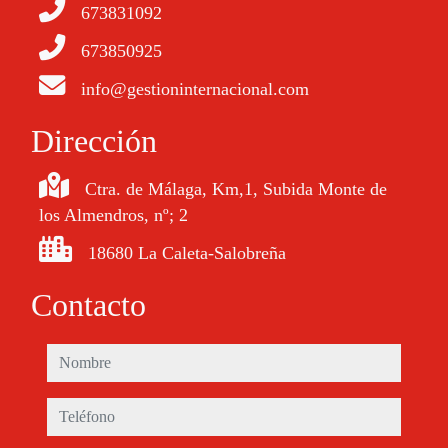
673831092
673850925
info@gestioninternacional.com
Dirección
Ctra. de Málaga, Km,1, Subida Monte de
los Almendros, nº; 2
18680 La Caleta-Salobreña
Contacto
nombre
teléfono