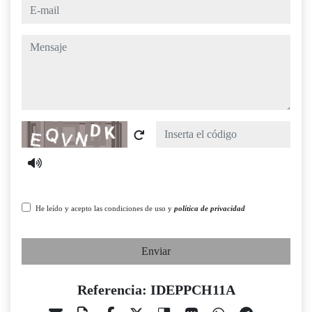
e-mail
mensaje
Captcha
He leído y acepto las condiciones de uso y
política de privacidad
Enviar
Referencia: IDEPPCH11A