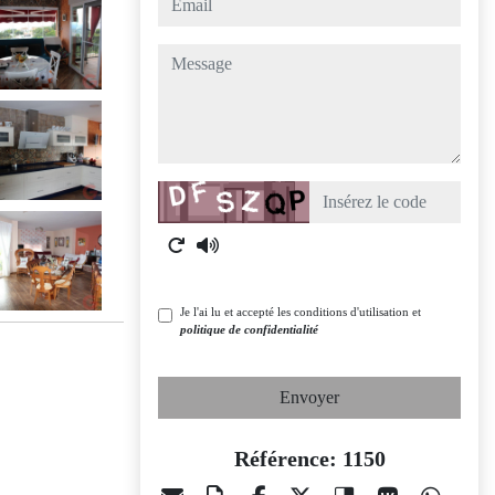
message
Captcha
Je l'ai lu et accepté les conditions d'utilisation et
politique de confidentialité
Envoyer
Référence: 1150