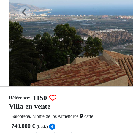
1150
Référence:
Villa en vente
Salobreña, Monte de los Almendros
carte
740.000 €
(f.a.i.)