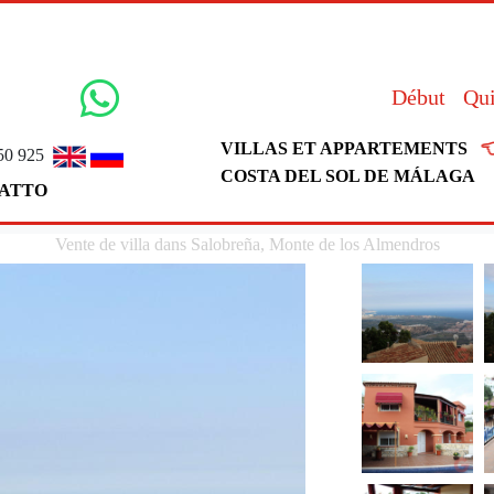
Début
Qu

VILLAS ET APPARTEMENTS
50 925
COSTA DEL SOL DE MÁLAGA
ATTO
Vente de villa dans Salobreña, Monte de los Almendros