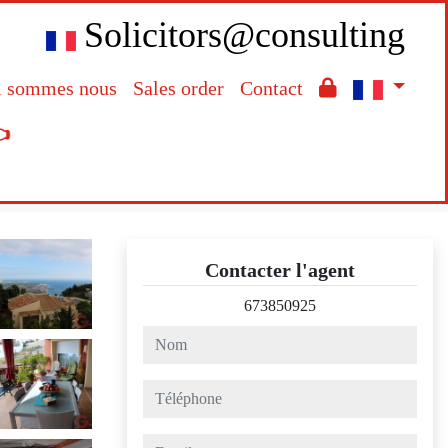
Solicitors@consulting
i sommes nous
Sales order
Contact

Contacter l'agent
673850925
nom
téléphone
email