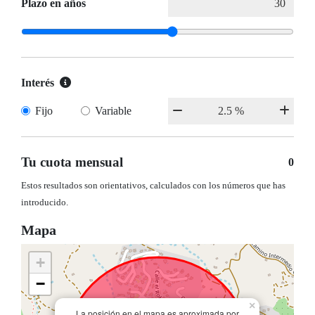
Plazo en años
Interés
Fijo
Variable
Tu cuota mensual
0
Estos resultados son orientativos, calculados con los números que has
introducido.
Mapa
+
−
×
La posición en el mapa es aproximada por