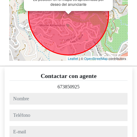
deseo del anunciante
Leaflet
| ©
OpenStreetMap
contributors
Contactar con agente
673850925
nombre
teléfono
e-mail