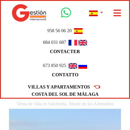
958 56 06 20
684 031 687
CONTACTER
673 850 925
CONTATTO
👈
VILLAS Y APARTAMENTOS
COSTA DEL SOL DE MÁLAGA
Venta de villa en Salobreña, Monte de los Almendros