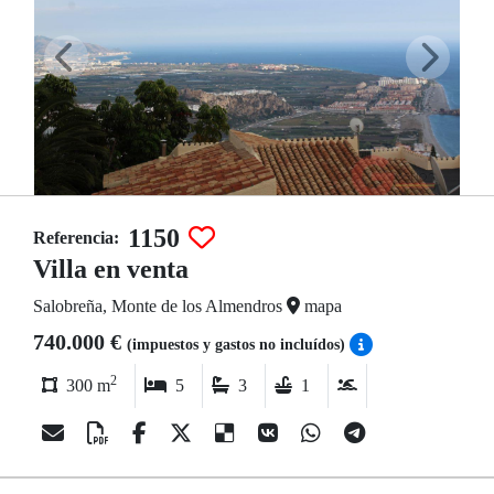
1150
Referencia:
Villa en venta
Salobreña, Monte de los Almendros
mapa
740.000 €
(impuestos y gastos no incluídos)
2
300 m
5
3
1