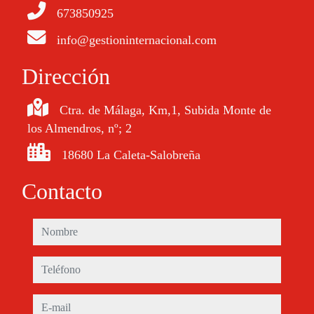
673850925
info@gestioninternacional.com
Dirección
Ctra. de Málaga, Km,1, Subida Monte de
los Almendros, nº; 2
18680 La Caleta-Salobreña
Contacto
nombre
teléfono
e-mail