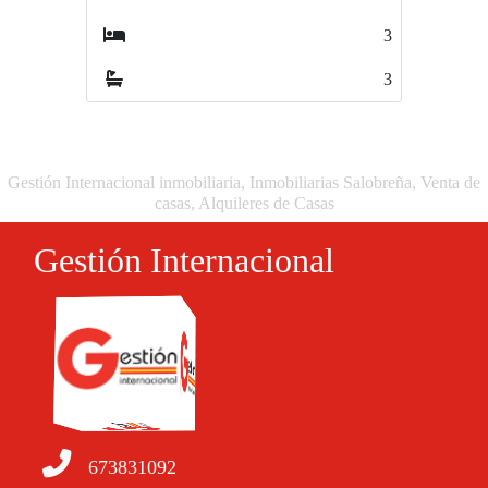
3
6
3
2
Gestión Internacional inmobiliaria, Inmobiliarias Salobreña, Venta de
casas, Alquileres de Casas
Gestión Internacional
673831092