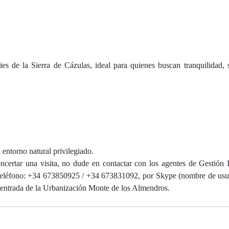
ies de la Sierra de Cázulas, ideal para quienes buscan tranquilidad,
 entorno natural privilegiado.
ncertar una visita, no dude en contactar con los agentes de Gestión I
 teléfono: +34 673850925 / +34 673831092, por Skype (nombre de usu
la entrada de la Urbanización Monte de los Almendros.