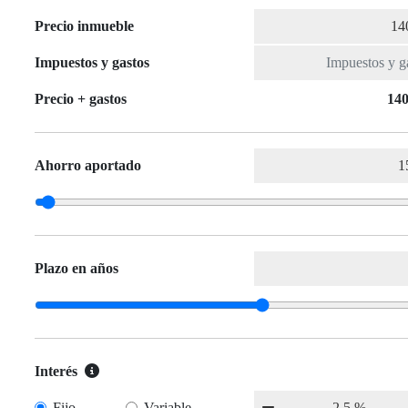
Precio inmueble
Impuestos y gastos
Precio + gastos
140
Ahorro aportado
Plazo en años
Interés
Fijo
Variable