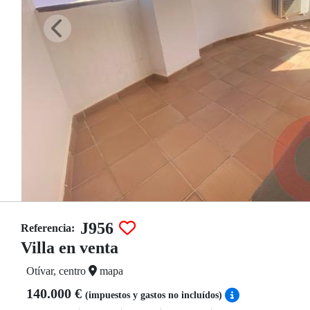
J956
Referencia:
Villa en venta
Otívar, centro
mapa
140.000 €
(impuestos y gastos no incluídos)