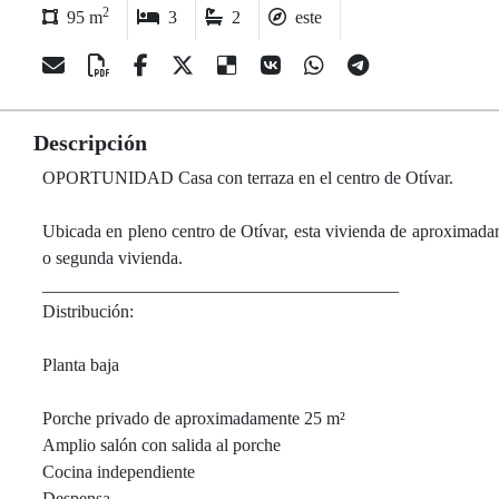
2
95 m
3
2
este
Descripción
OPORTUNIDAD Casa con terraza en el centro de Otívar.
Ubicada en pleno centro de Otívar, esta vivienda de aproximadam
o segunda vivienda.
________________________________________
Distribución:
Planta baja
Porche privado de aproximadamente 25 m²
Amplio salón con salida al porche
Cocina independiente
Despensa