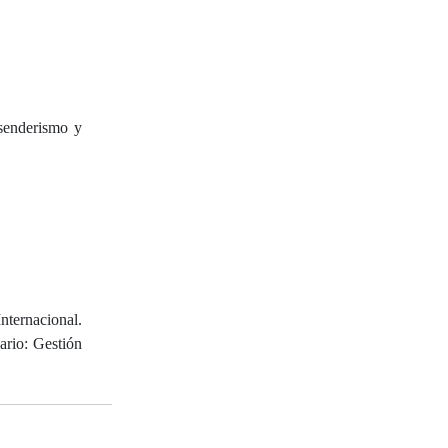
 senderismo y
nternacional.
ario: Gestión