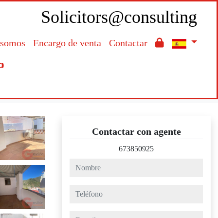
Solicitors@consulting
 somos
Encargo de venta
Contactar

Contactar con agente
673850925
nombre
teléfono
e-mail