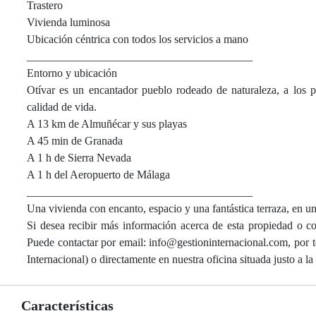
Trastero
Vivienda luminosa
Ubicación céntrica con todos los servicios a mano
________________________________________
Entorno y ubicación
Otívar es un encantador pueblo rodeado de naturaleza, a los p
calidad de vida.
A 13 km de Almuñécar y sus playas
A 45 min de Granada
A 1 h de Sierra Nevada
A 1 h del Aeropuerto de Málaga
________________________________________
Una vivienda con encanto, espacio y una fantástica terraza, en un
Si desea recibir más información acerca de esta propiedad o co
Puede contactar por email: info@gestioninternacional.com, por
Internacional) o directamente en nuestra oficina situada justo a 
Características