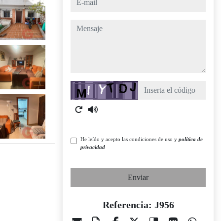
mensaje
Captcha
He leído y acepto las condiciones de uso y
política de
privacidad
Enviar
Referencia: J956