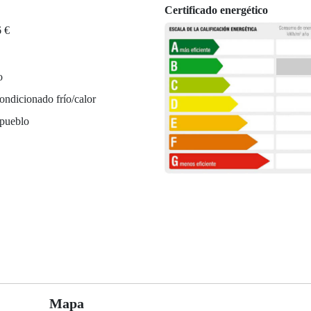
Certificado energético
6 €
o
ondicionado frío/calor
 pueblo
Mapa