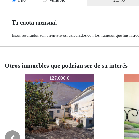
Tu cuota mensual
Estos resultados son orientativos, calculados con los números que has intro
Otros inmuebles que podrían ser de su interés
J956
J956
159.000 €