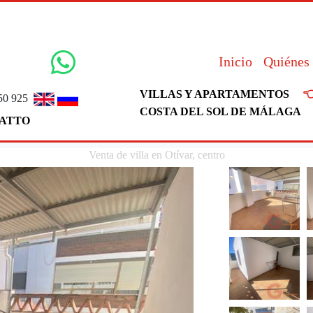
Inicio
Quiénes

VILLAS Y APARTAMENTOS
50 925
COSTA DEL SOL DE MÁLAGA
ATTO
Venta de villa en Otívar, centro