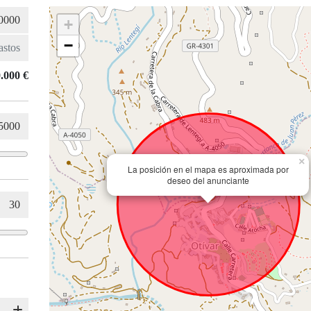
+
−
.000 €
×
La posición en el mapa es aproximada por
deseo del anunciante