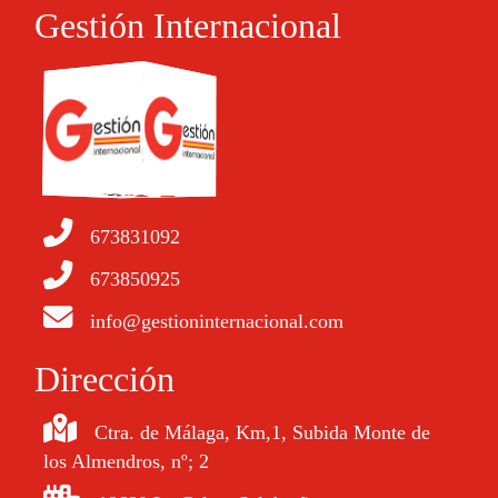
Gestión Internacional
673831092
673850925
info@gestioninternacional.com
Dirección
Ctra. de Málaga, Km,1, Subida Monte de
los Almendros, nº; 2