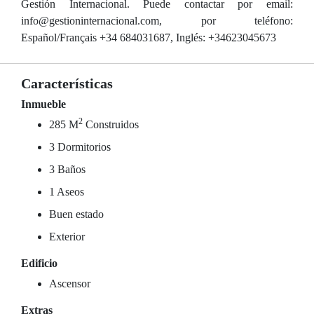
Gestión Internacional. Puede contactar por email:
info@gestioninternacional.com, por teléfono:
Español/Français +34 684031687, Inglés: +34623045673
Características
Inmueble
2
285 M
Construidos
3 Dormitorios
3 Baños
1 Aseos
Buen estado
Exterior
Edificio
Ascensor
Extras