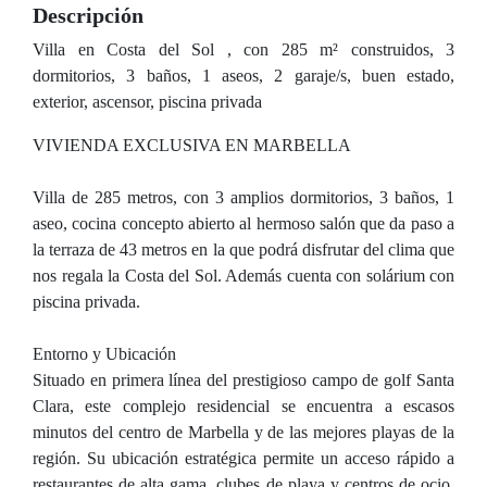
Descripción
Villa en Costa del Sol , con 285 m² construidos, 3
dormitorios, 3 baños, 1 aseos, 2 garaje/s, buen estado,
exterior, ascensor, piscina privada
VIVIENDA EXCLUSIVA EN MARBELLA
Villa de 285 metros, con 3 amplios dormitorios, 3 baños, 1
aseo, cocina concepto abierto al hermoso salón que da paso a
la terraza de 43 metros en la que podrá disfrutar del clima que
nos regala la Costa del Sol. Además cuenta con solárium con
piscina privada.
Entorno y Ubicación
Situado en primera línea del prestigioso campo de golf Santa
Clara, este complejo residencial se encuentra a escasos
minutos del centro de Marbella y de las mejores playas de la
región. Su ubicación estratégica permite un acceso rápido a
restaurantes de alta gama, clubes de playa y centros de ocio,