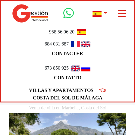
958 56 06 20
684 031 687
CONTACTER
673 850 925
CONTATTO
👈
VILLAS Y APARTAMENTOS
COSTA DEL SOL DE MÁLAGA
Venta de villa en Marbella, Costa del Sol