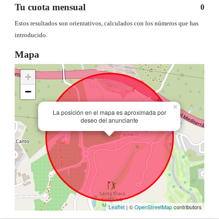
Tu cuota mensual
0
Estos resultados son orientativos, calculados con los números que has
introducido.
Mapa
+
−
×
La posición en el mapa es aproximada por
deseo del anunciante
Leaflet
| ©
OpenStreetMap
contributors