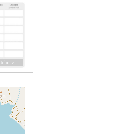
 trámite