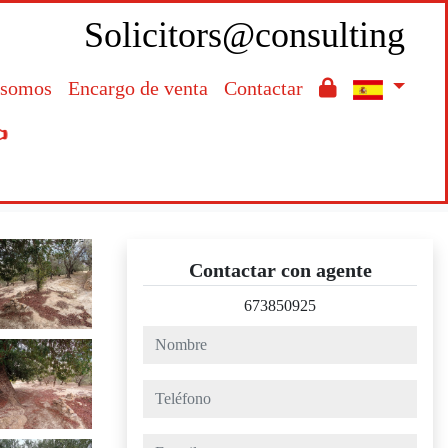
Solicitors@consulting
 somos
Encargo de venta
Contactar

Contactar con agente
673850925
nombre
teléfono
e-mail