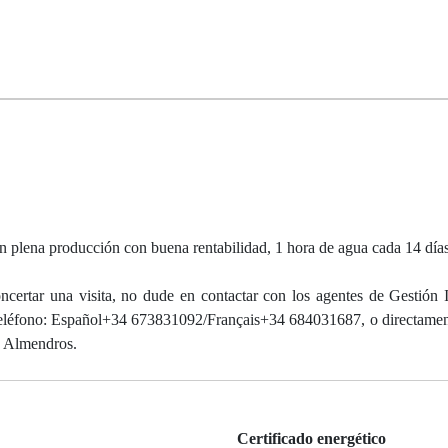
n plena producción con buena rentabilidad, 1 hora de agua cada 14 días
ncertar una visita, no dude en contactar con los agentes de Gestión I
 teléfono: Español+34 673831092/Français+34 684031687, o directamen
os Almendros.
Certificado energético