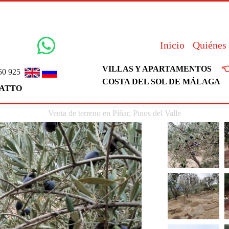
Inicio
Quiénes

VILLAS Y APARTAMENTOS
50 925
COSTA DEL SOL DE MÁLAGA
ATTO
Venta de terreno en Píñar, Pinos del Valle