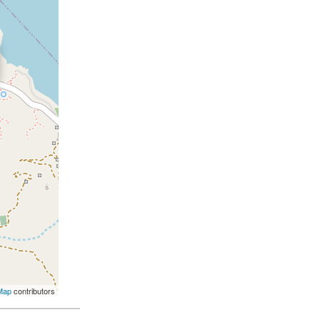
Map
contributors