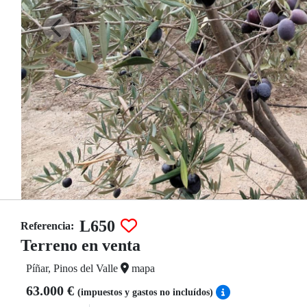
L650
Referencia:
Terreno en venta
Píñar, Pinos del Valle
mapa
63.000 €
(impuestos y gastos no incluídos)