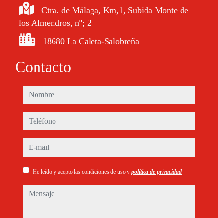
Ctra. de Málaga, Km,1, Subida Monte de
los Almendros, nº; 2
18680 La Caleta-Salobreña
Contacto
nombre
teléfono
e-mail
He leído y acepto las condiciones de uso y
política de privacidad
mensaje