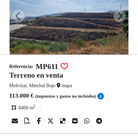
MP611
Referencia:
Terreno en venta
Molvízar, Minchal Bajo
mapa
113.000 €
(impuestos y gastos no incluídos)
2
8400 m