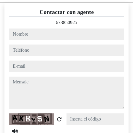
Contactar con agente
673850925
nombre
teléfono
e-mail
mensaje
Captcha