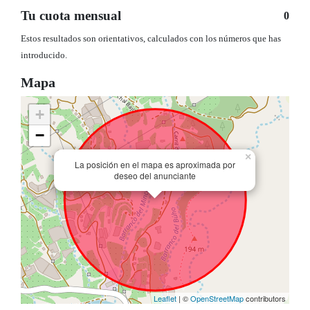
Tu cuota mensual
0
Estos resultados son orientativos, calculados con los números que has
introducido.
Mapa
+
−
×
La posición en el mapa es aproximada por
deseo del anunciante
Leaflet
| ©
OpenStreetMap
contributors