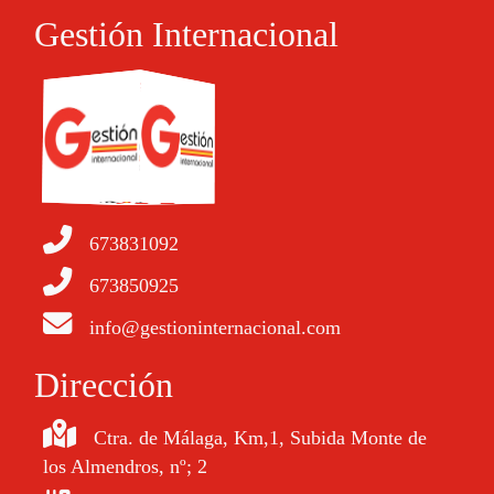
Gestión Internacional
673831092
673850925
info@gestioninternacional.com
Dirección
Ctra. de Málaga, Km,1, Subida Monte de
los Almendros, nº; 2