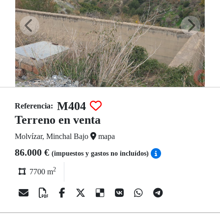
M404
Referencia:
Terreno en venta
Molvízar, Minchal Bajo
mapa
86.000 €
(impuestos y gastos no incluídos)
2
7700 m