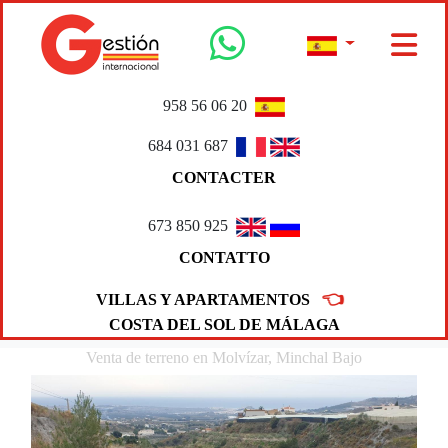
958 56 06 20
684 031 687
CONTACTER
673 850 925
CONTATTO
👈
VILLAS Y APARTAMENTOS
COSTA DEL SOL DE MÁLAGA
Venta de terreno en Molvízar, Minchal Bajo