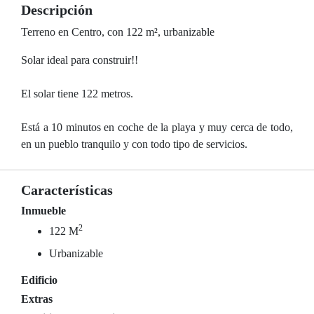
Descripción
Terreno en Centro, con 122 m², urbanizable
Solar ideal para construir!!
El solar tiene 122 metros.
Está a 10 minutos en coche de la playa y muy cerca de todo,
en un pueblo tranquilo y con todo tipo de servicios.
Características
Inmueble
2
122 M
Urbanizable
Edificio
Extras