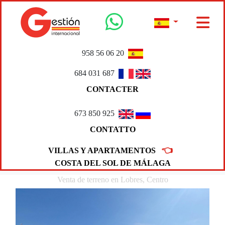
958 56 06 20
684 031 687
CONTACTER
673 850 925
CONTATTO
👈
VILLAS Y APARTAMENTOS
COSTA DEL SOL DE MÁLAGA
Venta de terreno en Lobres, Centro