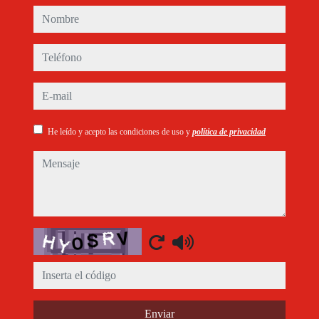
nombre
teléfono
e-mail
He leído y acepto las condiciones de uso y
política de privacidad
mensaje
Captcha
Enviar