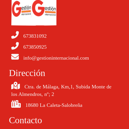
673831092
673850925
info@gestioninternacional.com
Dirección
Ctra. de Málaga, Km,1, Subida Monte de
los Almendros, nº; 2
18680 La Caleta-Salobreña
Contacto