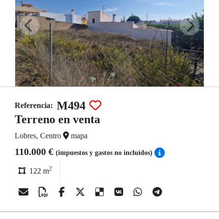
M494
Referencia:
Terreno en venta
Lobres, Centro
mapa
110.000 €
(impuestos y gastos no incluídos)
2
122 m