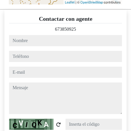
Leaflet
| ©
OpenStreetMap
contributors
Contactar con agente
673850925
nombre
teléfono
e-mail
mensaje
Captcha