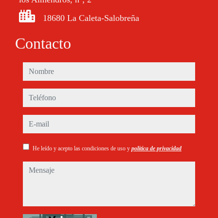
18680 La Caleta-Salobreña
Contacto
nombre
teléfono
e-mail
He leído y acepto las condiciones de uso y
política de privacidad
mensaje