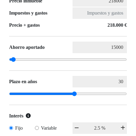
Precio inmueble
Impuestos y gastos
Precio + gastos
218.000 €
Ahorro aportado
Plazo en años
Interés
Fijo
Variable