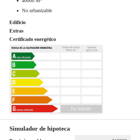
40000 M
No urbanizable
Edificio
Extras
Certificado energético
En trámite
Simulador de hipoteca