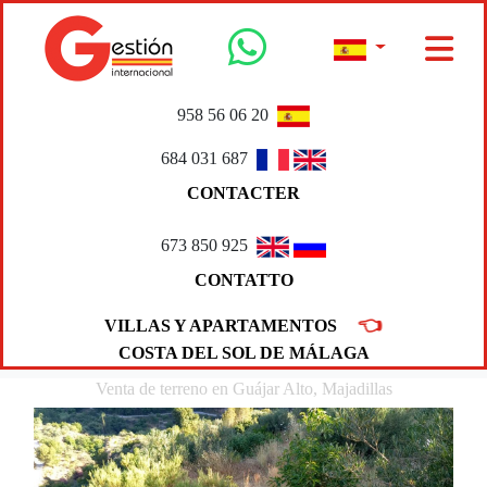
958 56 06 20
684 031 687
CONTACTER
673 850 925
CONTATTO
👈
VILLAS Y APARTAMENTOS
COSTA DEL SOL DE MÁLAGA
Venta de terreno en Guájar Alto, Majadillas