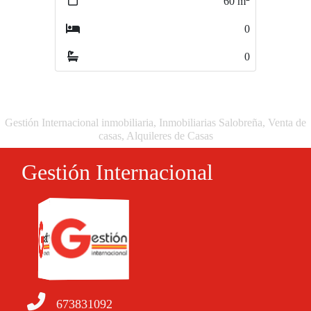
60
m
0
0
Gestión Internacional inmobiliaria, Inmobiliarias Salobreña, Venta de
casas, Alquileres de Casas
Gestión Internacional
673831092