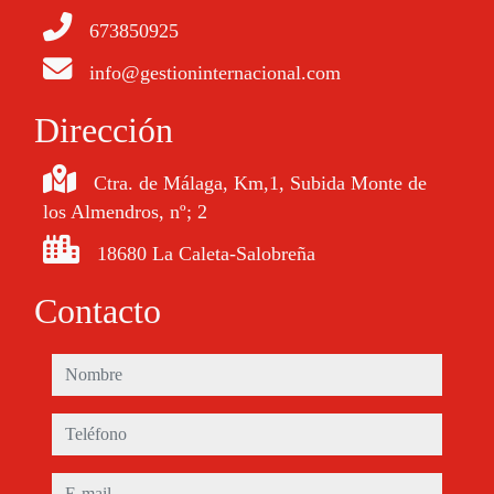
673850925
info@gestioninternacional.com
Dirección
Ctra. de Málaga, Km,1, Subida Monte de
los Almendros, nº; 2
18680 La Caleta-Salobreña
Contacto
nombre
teléfono
e-mail