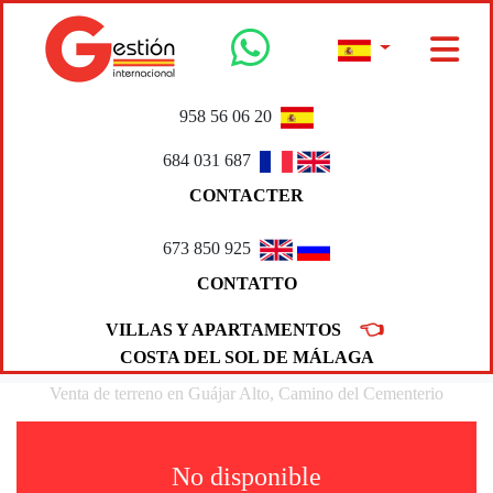
958 56 06 20
684 031 687
CONTACTER
673 850 925
CONTATTO
👈
VILLAS Y APARTAMENTOS
COSTA DEL SOL DE MÁLAGA
Venta de terreno en Guájar Alto, Camino del Cementerio
No disponible