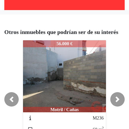
Otros inmuebles que podrían ser de su interés
M402
56.000 €
Previous
Next
Motril / Cañas
M236
2