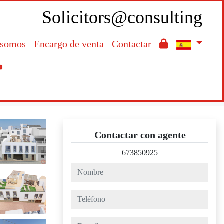
Solicitors@consulting
 somos
Encargo de venta
Contactar

Contactar con agente
673850925
nombre
teléfono
e-mail