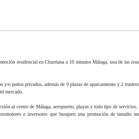
romoción residencial en Churriana a 10 minutos Málaga, una de las zo
s y/o patios privados, además de 9 plazas de aparcamiento y 2 trastero
del mercado.
ión al centro de Málaga, aeropuerto, playas y todo tipo de servicios, 
s, promotores e inversores que busquen una promoción de tamaño me