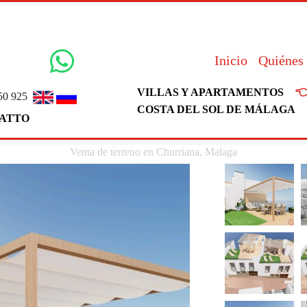
Inicio
Quiénes

VILLAS Y APARTAMENTOS
50 925
COSTA DEL SOL DE MÁLAGA
ATTO
Venta de terreno en Churriana, Malaga