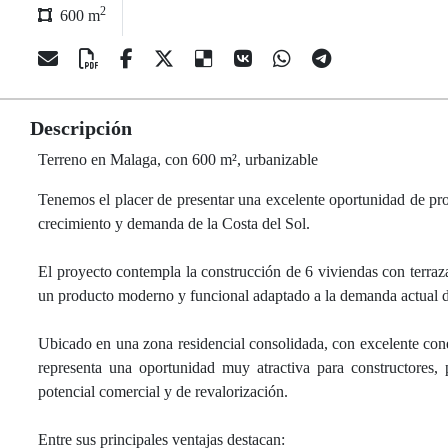
2
600 m
Descripción
Terreno en Malaga, con 600 m², urbanizable
Tenemos el placer de presentar una excelente oportunidad de p
crecimiento y demanda de la Costa del Sol.
El proyecto contempla la construcción de 6 viviendas con terraza
un producto moderno y funcional adaptado a la demanda actual 
Ubicado en una zona residencial consolidada, con excelente conex
representa una oportunidad muy atractiva para constructore
potencial comercial y de revalorización.
Entre sus principales ventajas destacan: