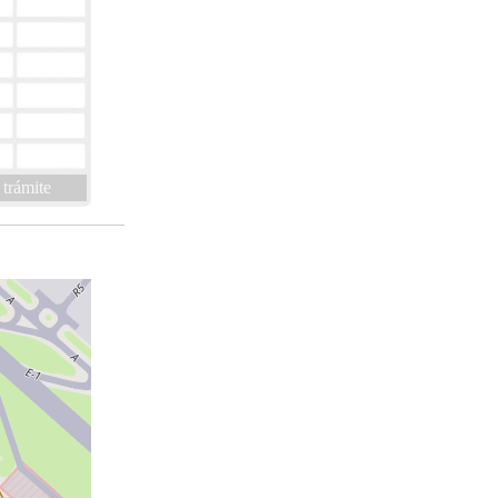
 trámite