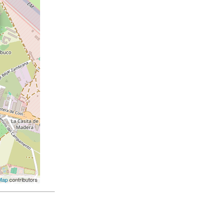
Map
contributors