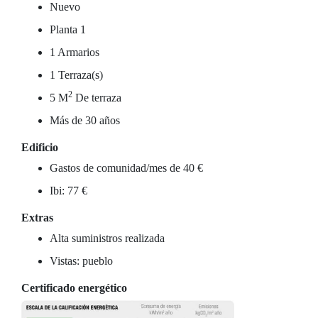
Nuevo
Planta 1
1 Armarios
1 Terraza(s)
2
5 M
De terraza
Más de 30 años
Edificio
Gastos de comunidad/mes de 40 €
Ibi: 77 €
Extras
Alta suministros realizada
Vistas: pueblo
Certificado energético