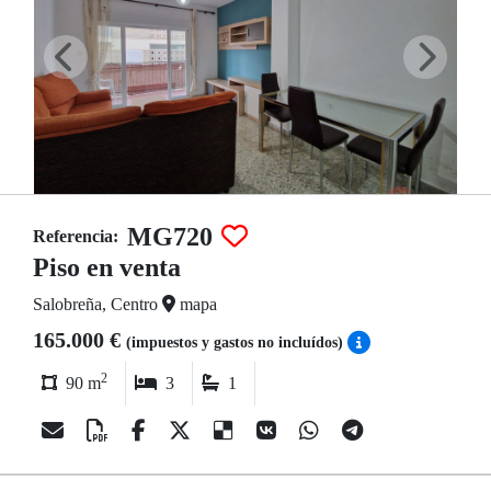
MG720
Referencia:
Piso en venta
Salobreña, Centro
mapa
165.000 €
(impuestos y gastos no incluídos)
2
90 m
3
1