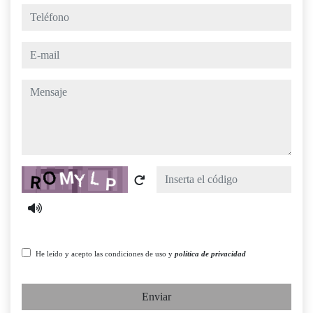
teléfono
e-mail
mensaje
Captcha
He leído y acepto las condiciones de uso y
política de privacidad
Enviar