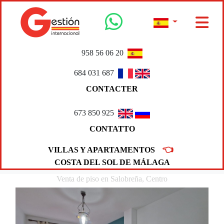
958 56 06 20
684 031 687
CONTACTER
673 850 925
CONTATTO
👈
VILLAS Y APARTAMENTOS
COSTA DEL SOL DE MÁLAGA
Venta de piso en Salobreña, Centro