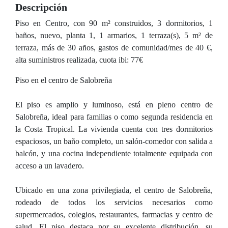
Descripción
Piso en Centro, con 90 m² construidos, 3 dormitorios, 1
baños, nuevo, planta 1, 1 armarios, 1 terraza(s), 5 m² de
terraza, más de 30 años, gastos de comunidad/mes de 40 €,
alta suministros realizada, cuota ibi: 77€
Piso en el centro de Salobreña
El piso es amplio y luminoso, está en pleno centro de
Salobreña, ideal para familias o como segunda residencia en
la Costa Tropical. La vivienda cuenta con tres dormitorios
espaciosos, un baño completo, un salón-comedor con salida a
balcón, y una cocina independiente totalmente equipada con
acceso a un lavadero.
Ubicado en una zona privilegiada, el centro de Salobreña,
rodeado de todos los servicios necesarios como
supermercados, colegios, restaurantes, farmacias y centro de
salud. El piso destaca por su excelente distribución, su