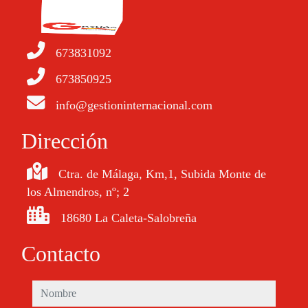
673831092
673850925
info@gestioninternacional.com
Dirección
Ctra. de Málaga, Km,1, Subida Monte de
los Almendros, nº; 2
18680 La Caleta-Salobreña
Contacto
nombre