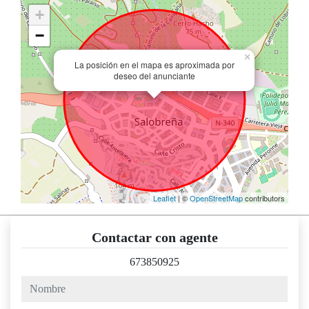
+
−
×
La posición en el mapa es aproximada por
deseo del anunciante
Leaflet
| ©
OpenStreetMap
contributors
Contactar con agente
673850925
nombre