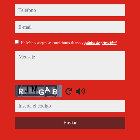
teléfono
e-mail
He leído y acepto las condiciones de uso y
política de privacidad
mensaje
Captcha
Enviar