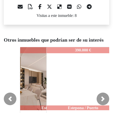
Visitas a este inmueble: 8
Otros inmuebles que podrían ser de su interés
IDEPMAE712
390.000 €
Previous
Next
Estepona / Puerto