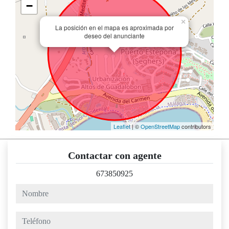
−
×
La posición en el mapa es aproximada por
deseo del anunciante
Leaflet
| ©
OpenStreetMap
contributors
Contactar con agente
673850925
nombre
teléfono