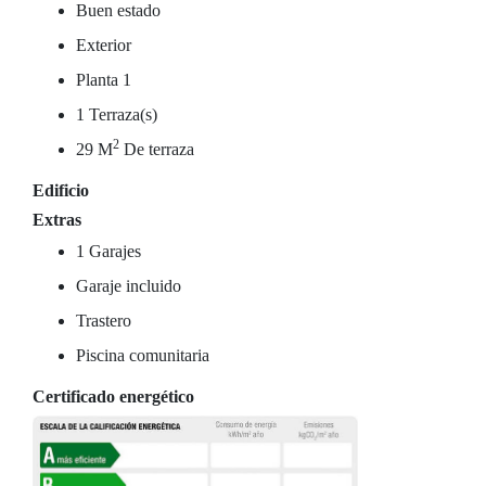
Buen estado
Exterior
Planta 1
1 Terraza(s)
2
29 M
De terraza
Edificio
Extras
1 Garajes
Garaje incluido
Trastero
Piscina comunitaria
Certificado energético