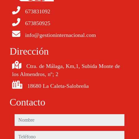
673831092
673850925
info@gestioninternacional.com
Dirección
Ctra. de Málaga, Km,1, Subida Monte de
los Almendros, nº; 2
18680 La Caleta-Salobreña
Contacto
nombre
teléfono