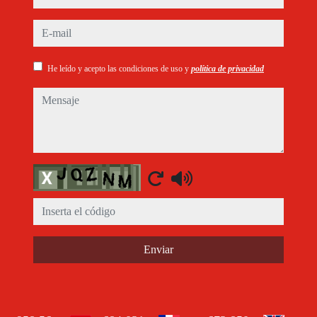
e-mail
He leído y acepto las condiciones de uso y
política de privacidad
mensaje
Captcha
Enviar