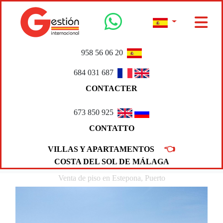
958 56 06 20
684 031 687
CONTACTER
673 850 925
CONTATTO
👈
VILLAS Y APARTAMENTOS
COSTA DEL SOL DE MÁLAGA
Venta de piso en Estepona, Puerto