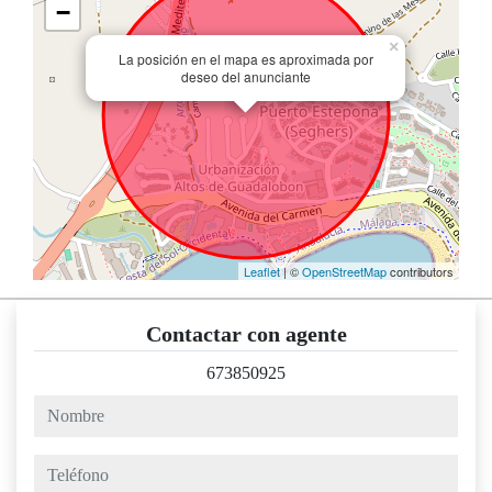
−
×
La posición en el mapa es aproximada por
deseo del anunciante
Leaflet
| ©
OpenStreetMap
contributors
Contactar con agente
673850925
nombre
teléfono