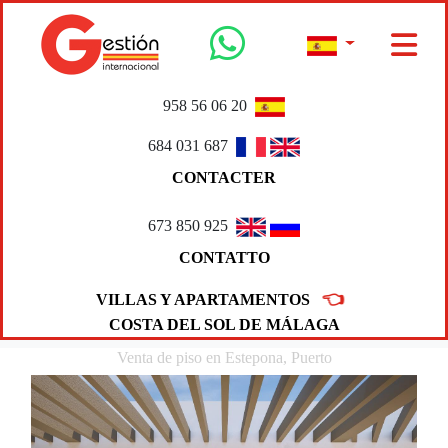
958 56 06 20
684 031 687
CONTACTER
673 850 925
CONTATTO
👈
VILLAS Y APARTAMENTOS
COSTA DEL SOL DE MÁLAGA
Venta de piso en Estepona, Puerto