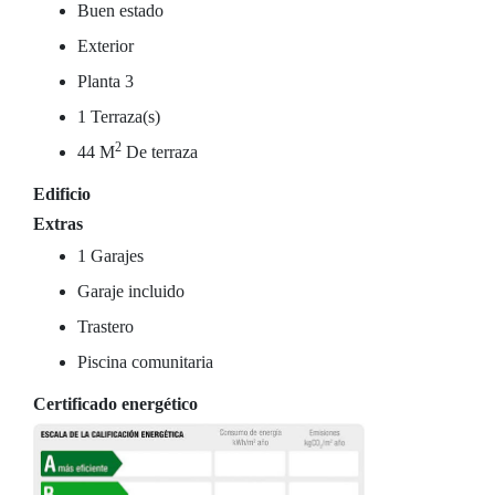
Buen estado
Exterior
Planta 3
1 Terraza(s)
2
44 M
De terraza
Edificio
Extras
1 Garajes
Garaje incluido
Trastero
Piscina comunitaria
Certificado energético