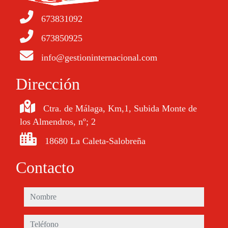
673831092
673850925
info@gestioninternacional.com
Dirección
Ctra. de Málaga, Km,1, Subida Monte de
los Almendros, nº; 2
18680 La Caleta-Salobreña
Contacto
nombre
teléfono