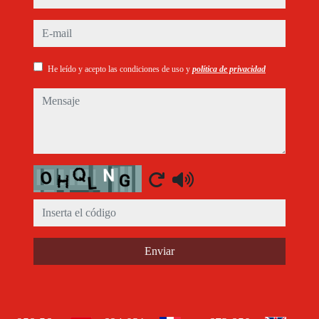
e-mail
He leído y acepto las condiciones de uso y
política de privacidad
mensaje
Captcha
Enviar