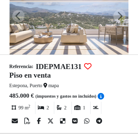
IDEPMAE131
Referencia:
Piso en venta
Estepona, Puerto
mapa
485.000 €
(impuestos y gastos no incluídos)
2
99 m
2
2
1