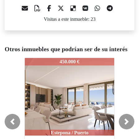
Visitas a este inmueble: 23
Otros inmuebles que podrían ser de su interés
IDEPMAE131
390.000 €
Previous
Next
Estepona / Puerto