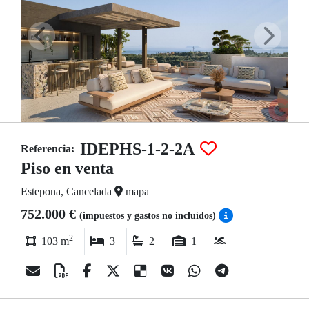
IDEPHS-1-2-2A
Referencia:
Piso en venta
Estepona, Cancelada
mapa
752.000 €
(impuestos y gastos no incluídos)
2
103 m
3
2
1