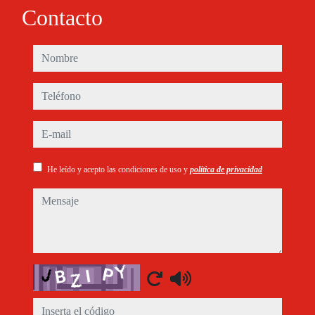
Contacto
nombre
teléfono
e-mail
He leído y acepto las condiciones de uso y
política de privacidad
mensaje
Captcha