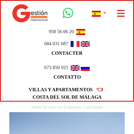
958 56 06 20
684 031 687
CONTACTER
673 850 925
CONTATTO
👈
VILLAS Y APARTAMENTOS
COSTA DEL SOL DE MÁLAGA
Venta de piso en Estepona, Cancelada