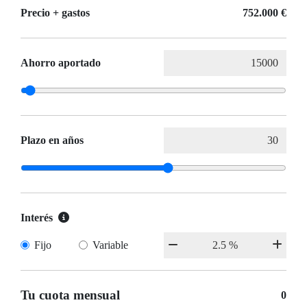
Precio + gastos
752.000 €
Ahorro aportado
Plazo en años
Interés
Fijo
Variable
Tu cuota mensual
0