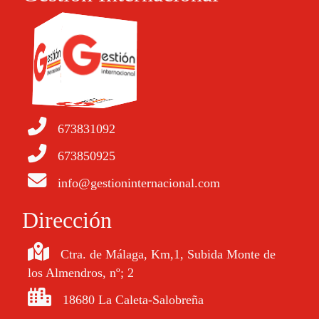
673831092
673850925
info@gestioninternacional.com
Dirección
Ctra. de Málaga, Km,1, Subida Monte de
los Almendros, nº; 2
18680 La Caleta-Salobreña