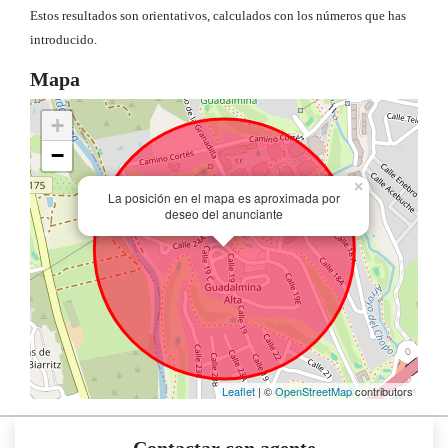
Estos resultados son orientativos, calculados con los números que has
introducido.
Mapa
+
−
×
La posición en el mapa es aproximada por
deseo del anunciante
Leaflet
| ©
OpenStreetMap
contributors