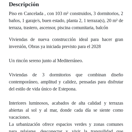
Descripción
Piso en Cancelada , con 103 m² construidos, 3 dormitorios, 2
baños, 1 garaje/s, buen estado, planta 2, 1 terraza(s), 20 m² de
terraza, trastero, ascensor, piscina comunitaria, balcón
Viviendas de nueva construcción ideal para hacer gran
inversión, Obras ya iniciada previsto para el 2028
Un rincón sereno junto al Mediterráneo.
Viviendas de 3 dormitorios que combinan diseño
contemporáneo, amplitud y calidez, pensadas para disfrutar
del estilo de vida único de Estepona.
Interiores luminosos, acabados de alta calidad y terrazas
abiertas al sol y al mar, donde cada día se siente como
vacaciones.
La urbanización ofrece espacios verdes y zonas comunes
para relajarse, desconectar y vivir la tranquilidad que