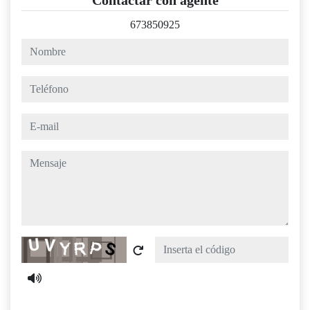
Contactar con agente
673850925
nombre
teléfono
e-mail
mensaje
Captcha