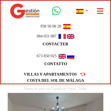
958 56 06 20
684 031 687
CONTACTER
673 850 925
CONTATTO
👈
VILLAS Y APARTAMENTOS
COSTA DEL SOL DE MÁLAGA
Venta de piso en Castell de Ferro, Todas