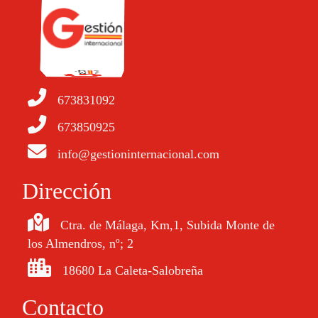
673831092
673850925
info@gestioninternacional.com
Dirección
Ctra. de Málaga, Km,1, Subida Monte de
los Almendros, nº; 2
18680 La Caleta-Salobreña
Contacto