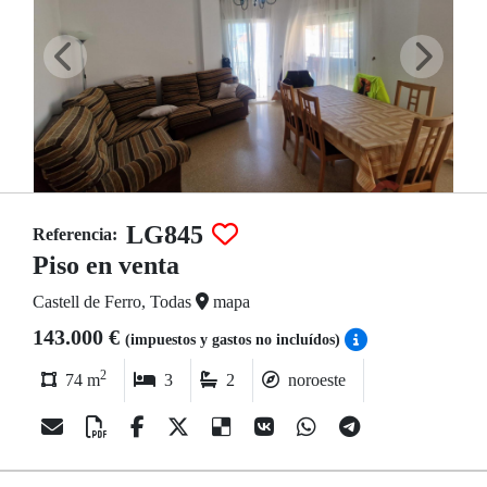
LG845
Referencia:
Piso en venta
Castell de Ferro, Todas
mapa
143.000 €
(impuestos y gastos no incluídos)
2
74 m
3
2
noroeste