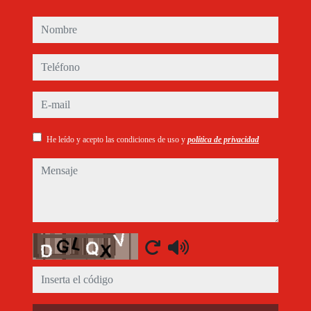
nombre
teléfono
e-mail
He leído y acepto las condiciones de uso y
política de privacidad
mensaje
Captcha