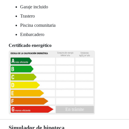
Garaje incluido
Trastero
Piscina comunitaria
Embarcadero
Certificado energético
En trámite
Simulador de hipoteca