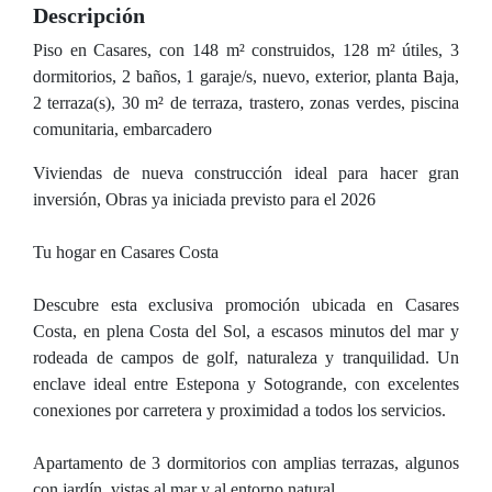
Descripción
Piso en Casares, con 148 m² construidos, 128 m² útiles, 3
dormitorios, 2 baños, 1 garaje/s, nuevo, exterior, planta Baja,
2 terraza(s), 30 m² de terraza, trastero, zonas verdes, piscina
comunitaria, embarcadero
Viviendas de nueva construcción ideal para hacer gran
inversión, Obras ya iniciada previsto para el 2026
Tu hogar en Casares Costa
Descubre esta exclusiva promoción ubicada en Casares
Costa, en plena Costa del Sol, a escasos minutos del mar y
rodeada de campos de golf, naturaleza y tranquilidad. Un
enclave ideal entre Estepona y Sotogrande, con excelentes
conexiones por carretera y proximidad a todos los servicios.
Apartamento de 3 dormitorios con amplias terrazas, algunos
con jardín, vistas al mar y al entorno natural.