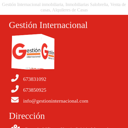
Gestión Internacional inmobiliaria, Inmobiliarias Salobreña, Venta de
casas, Alquileres de Casas
Gestión Internacional
673831092
673850925
info@gestioninternacional.com
Dirección