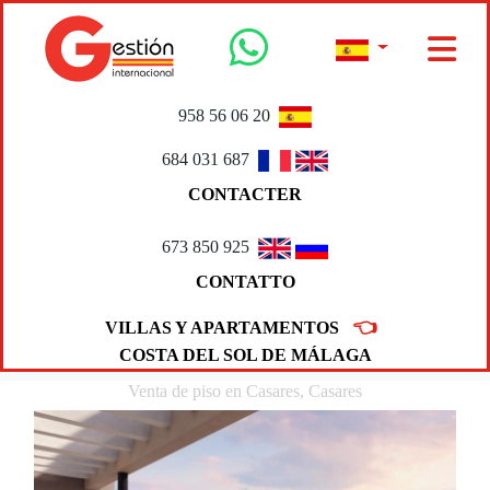
958 56 06 20
684 031 687
CONTACTER
673 850 925
CONTATTO
👈
VILLAS Y APARTAMENTOS
COSTA DEL SOL DE MÁLAGA
Venta de piso en Casares, Casares