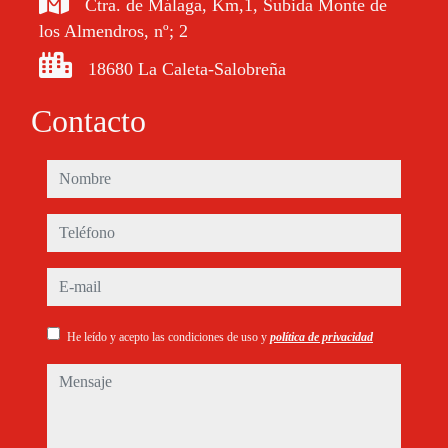
Ctra. de Málaga, Km,1, Subida Monte de
los Almendros, nº; 2
18680 La Caleta-Salobreña
Contacto
nombre
teléfono
e-mail
He leído y acepto las condiciones de uso y
política de privacidad
mensaje