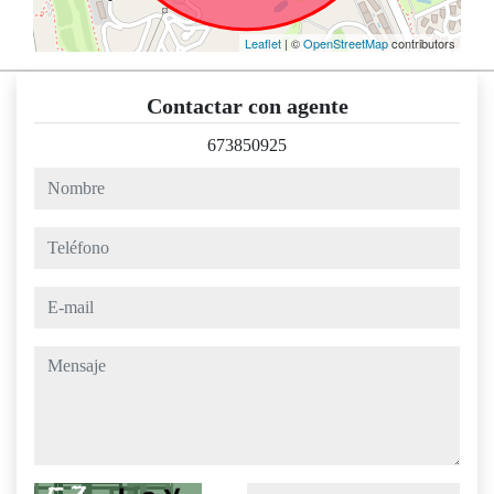
Leaflet
| ©
OpenStreetMap
contributors
Contactar con agente
673850925
nombre
teléfono
e-mail
mensaje