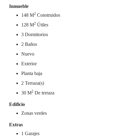
Inmueble
2
148 M
Construidos
2
128 M
Útiles
3 Dormitorios
2 Baños
Nuevo
Exterior
Planta baja
2 Terraza(s)
2
30 M
De terraza
Edificio
Zonas verdes
Extras
1 Garajes