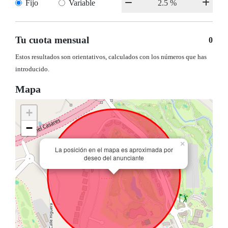
Fijo
Variable
Tu cuota mensual
0
Estos resultados son orientativos, calculados con los números que has
introducido.
Mapa
+
−
×
La posición en el mapa es aproximada por
deseo del anunciante