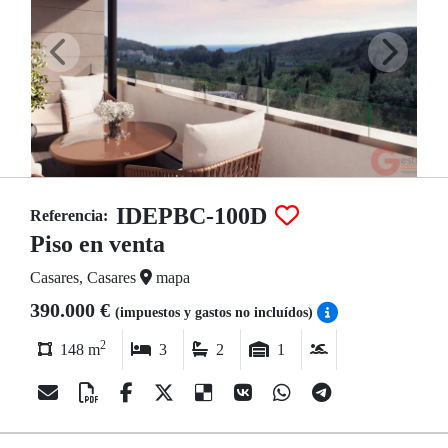
IDEPBC-100D
Referencia:
Piso en venta
Casares, Casares
mapa
390.000 €
(impuestos y gastos no incluídos)
2
148 m
3
2
1