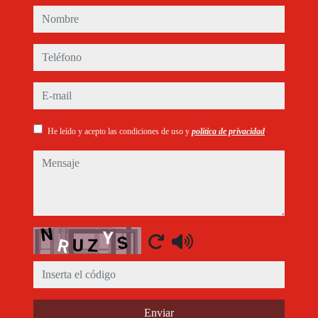
nombre
teléfono
e-mail
He leído y acepto las condiciones de uso y
política de privacidad
mensaje
Captcha
Enviar