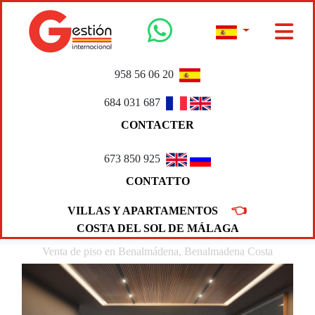
958 56 06 20
684 031 687
CONTACTER
673 850 925
CONTATTO
👈
VILLAS Y APARTAMENTOS
COSTA DEL SOL DE MÁLAGA
Venta de piso en Benalmádena, Benalmadena Costa