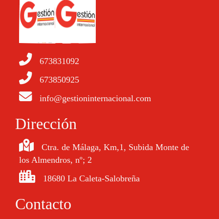
673831092
673850925
info@gestioninternacional.com
Dirección
Ctra. de Málaga, Km,1, Subida Monte de
los Almendros, nº; 2
18680 La Caleta-Salobreña
Contacto