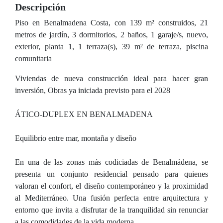
Descripción
Piso en Benalmadena Costa, con 139 m² construidos, 21
metros de jardín, 3 dormitorios, 2 baños, 1 garaje/s, nuevo,
exterior, planta 1, 1 terraza(s), 39 m² de terraza, piscina
comunitaria
Viviendas de nueva construcción ideal para hacer gran
inversión, Obras ya iniciada previsto para el 2028
ÁTICO-DUPLEX EN BENALMADENA
Equilibrio entre mar, montaña y diseño
En una de las zonas más codiciadas de Benalmádena, se
presenta un conjunto residencial pensado para quienes
valoran el confort, el diseño contemporáneo y la proximidad
al Mediterráneo. Una fusión perfecta entre arquitectura y
entorno que invita a disfrutar de la tranquilidad sin renunciar
a las comodidades de la vida moderna.