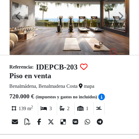
IDEPCB-203
Referencia:
Piso en venta
Benalmádena, Benalmadena Costa
mapa
720.000 €
(impuestos y gastos no incluídos)
2
139 m
3
2
1