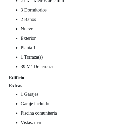
21 M
Metros de jardín
3 Dormitorios
2 Baños
Nuevo
Exterior
Planta 1
1 Terraza(s)
2
39 M
De terraza
Edificio
Extras
1 Garajes
Garaje incluido
Piscina comunitaria
Vistas: mar