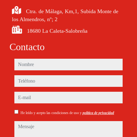
Ctra. de Málaga, Km,1, Subida Monte de
los Almendros, nº; 2
18680 La Caleta-Salobreña
Contacto
nombre
teléfono
e-mail
He leído y acepto las condiciones de uso y
política de privacidad
mensaje