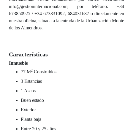
info@gestioninternacional.com, por teléfono: +34
673850925 / +34 673831092, 684031687 o directamente en
nuestra oficina, situada a la entrada de la Urbanización Monte
de los Almendros.
Características
Inmueble
2
77 M
Construidos
3 Estancias
1 Aseos
Buen estado
Exterior
Planta baja
Entre 20 y 25 años