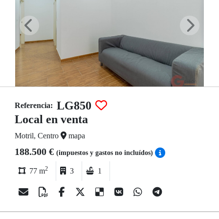
LG850
Referencia:
Local en venta
Motril, Centro
mapa
188.500 €
(impuestos y gastos no incluídos)
2
77 m
3
1