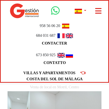
958 56 06 20
684 031 687
CONTACTER
673 850 925
CONTATTO
👈
VILLAS Y APARTAMENTOS
COSTA DEL SOL DE MÁLAGA
Venta de local en Motril, Centro