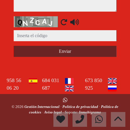
Captcha
Enviar
958 56
684 031
673 850
06 20
687
925
© 2026
Gestión Internacional
·
Política de privacidad
·
Política de
cookies
·
Aviso legal
· Soporte:
Inmobigrama