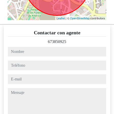
Leaflet
| ©
OpenStreetMap
contributors
Contactar con agente
673850925
nombre
teléfono
e-mail
mensaje