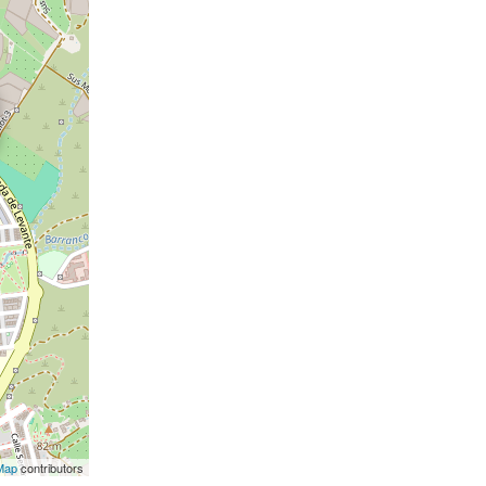
Map
contributors