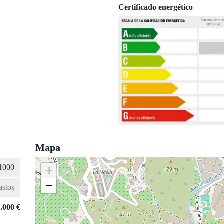
Certificado energético
Mapa
+
−
.000 €