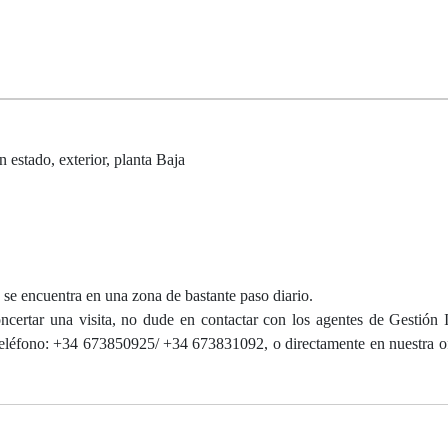
 estado, exterior, planta Baja
 se encuentra en una zona de bastante paso diario.
ncertar una visita, no dude en contactar con los agentes de Gestión I
teléfono: +34 673850925/ +34 673831092, o directamente en nuestra of