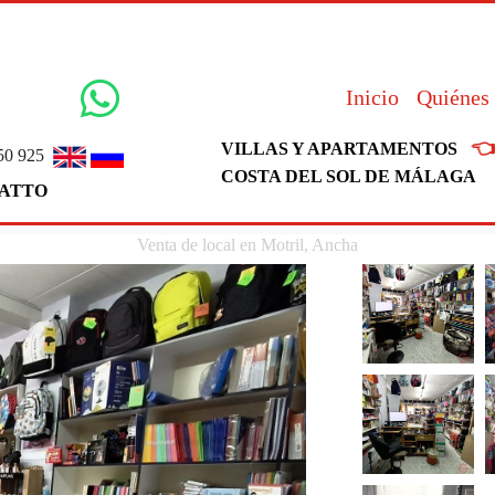
Inicio
Quiénes

VILLAS Y APARTAMENTOS
50 925
COSTA DEL SOL DE MÁLAGA
ATTO
Venta de local en Motril, Ancha