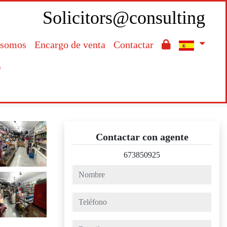
Solicitors@consulting
 somos
Encargo de venta
Contactar

Contactar con agente
673850925
nombre
teléfono
e-mail