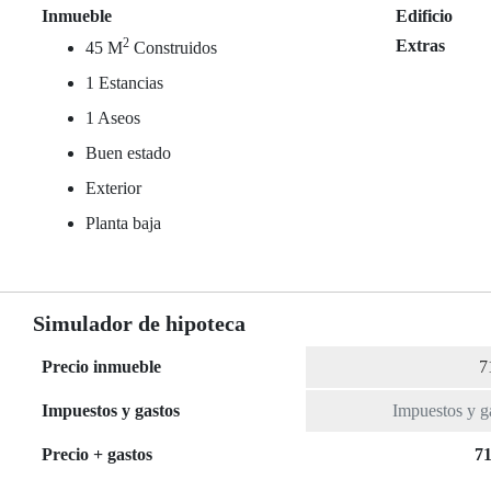
Inmueble
Edificio
2
Extras
45 M
Construidos
1 Estancias
1 Aseos
Buen estado
Exterior
Planta baja
Simulador de hipoteca
Precio inmueble
Impuestos y gastos
Precio + gastos
71