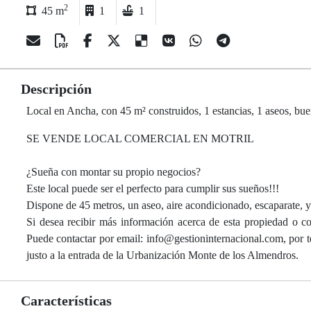
2
45 m
1
1
Descripción
Local en Ancha, con 45 m² construidos, 1 estancias, 1 aseos, buen
SE VENDE LOCAL COMERCIAL EN MOTRIL
¿Sueña con montar su propio negocios?
Este local puede ser el perfecto para cumplir sus sueños!!!
Dispone de 45 metros, un aseo, aire acondicionado, escaparate, y
Si desea recibir más información acerca de esta propiedad o co
Puede contactar por email: info@gestioninternacional.com, por 
justo a la entrada de la Urbanización Monte de los Almendros.
Características