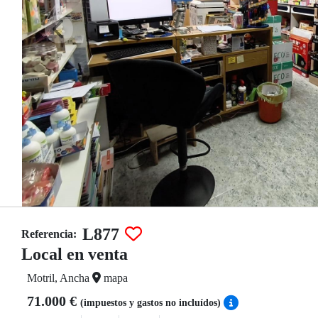
L877
Referencia:
Local en venta
Motril, Ancha
mapa
71.000 €
(impuestos y gastos no incluídos)