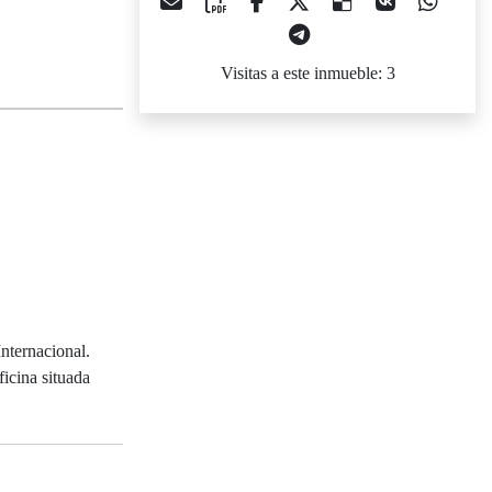
Visitas a este inmueble: 3
nternacional.
icina situada