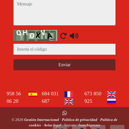
mensaje
Captcha
Enviar
958 56
684 031
673 850
06 20
687
925
© 2026
Gestión Internacional
·
Política de privacidad
·
Política de
cookies
·
Aviso legal
· Soporte:
Inmobigrama