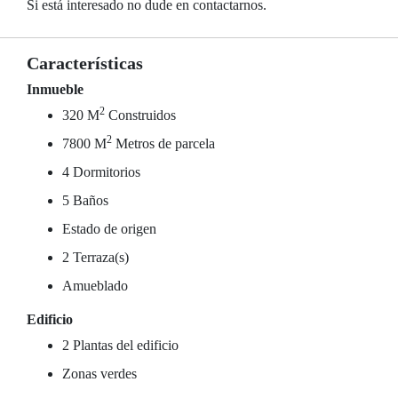
Si está interesado no dude en contactarnos.
Características
Inmueble
2
320 M
Construidos
2
7800 M
Metros de parcela
4 Dormitorios
5 Baños
Estado de origen
2 Terraza(s)
Amueblado
Edificio
2 Plantas del edificio
Zonas verdes