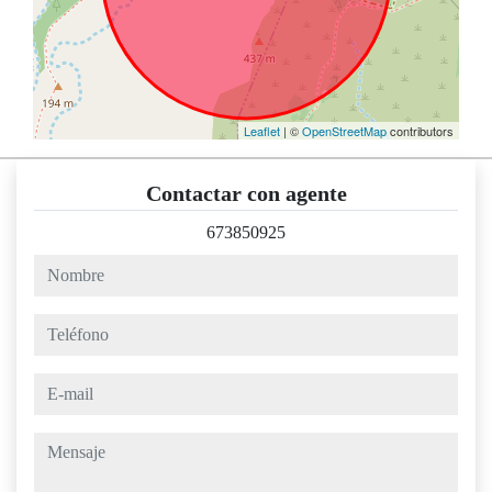
Leaflet
| ©
OpenStreetMap
contributors
Contactar con agente
673850925
nombre
teléfono
e-mail
mensaje