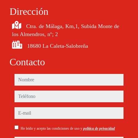
Dirección
Ctra. de Málaga, Km,1, Subida Monte de
los Almendros, nº; 2
18680 La Caleta-Salobreña
Contacto
nombre
teléfono
e-mail
He leído y acepto las condiciones de uso y
política de privacidad