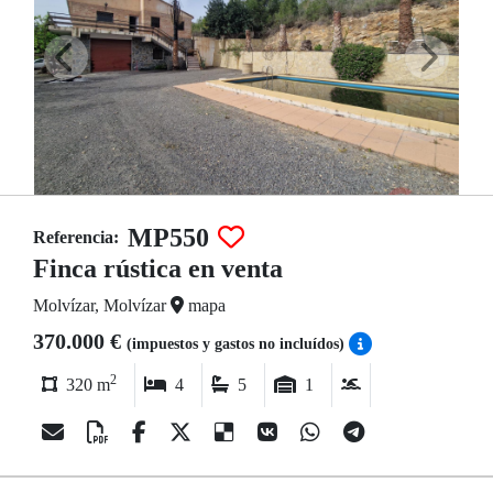
MP550
Referencia:
Finca rústica en venta
Molvízar, Molvízar
mapa
370.000 €
(impuestos y gastos no incluídos)
2
320 m
4
5
1