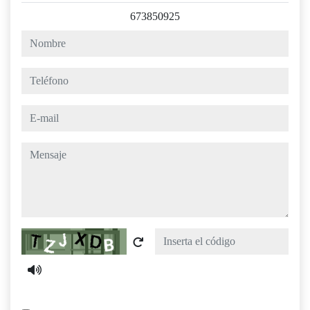
673850925
nombre
teléfono
e-mail
mensaje
Captcha