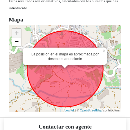
Estos resultados son orientativos, calculados con los números que has
introducido.
Mapa
+
−
×
La posición en el mapa es aproximada por
deseo del anunciante
Leaflet
| ©
OpenStreetMap
contributors
Contactar con agente