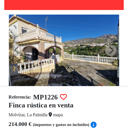
MP1226
Referencia:
Finca rústica en venta
Molvízar, La Palmilla
mapa
214.000 €
(impuestos y gastos no incluídos)