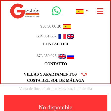
958 56 06 20
684 031 687
CONTACTER
673 850 925
CONTATTO
👈
VILLAS Y APARTAMENTOS
COSTA DEL SOL DE MÁLAGA
Venta de finca rústica en Molvízar, La Palmilla
No disponible