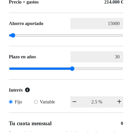
Precio + gastos
214.000 €
Ahorro aportado
Plazo en años
Interés
Fijo
Variable
Tu cuota mensual
0