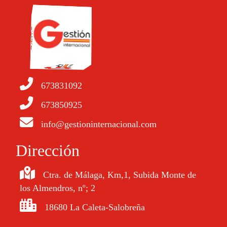
673831092
673850925
info@gestioninternacional.com
Dirección
Ctra. de Málaga, Km,1, Subida Monte de
los Almendros, nº; 2
18680 La Caleta-Salobreña