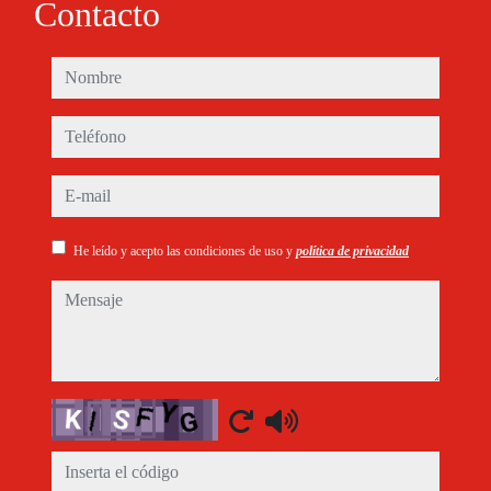
Contacto
nombre
teléfono
e-mail
He leído y acepto las condiciones de uso y
política de privacidad
mensaje
Captcha