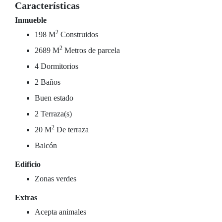
Características
Inmueble
2
198 M
Construidos
2
2689 M
Metros de parcela
4 Dormitorios
2 Baños
Buen estado
2 Terraza(s)
2
20 M
De terraza
Balcón
Edificio
Zonas verdes
Extras
Acepta animales