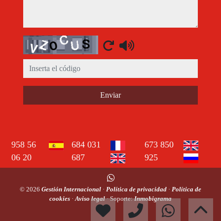
Captcha
Enviar
958 56
684 031
673 850
06 20
687
925
© 2026
Gestión Internacional
·
Política de privacidad
·
Política de
cookies
·
Aviso legal
· Soporte:
Inmobigrama