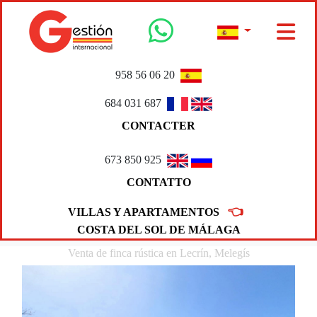
958 56 06 20
684 031 687
CONTACTER
673 850 925
CONTATTO
👈
VILLAS Y APARTAMENTOS
COSTA DEL SOL DE MÁLAGA
Venta de finca rústica en Lecrín, Melegís