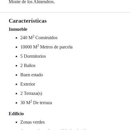
Monte de los Almendros.
Características
Inmueble
2
240 M
Construidos
2
10000 M
Metros de parcela
5 Dormitorios
2 Baños
Buen estado
Exterior
2 Terraza(s)
2
30 M
De terraza
Edificio
Zonas verdes