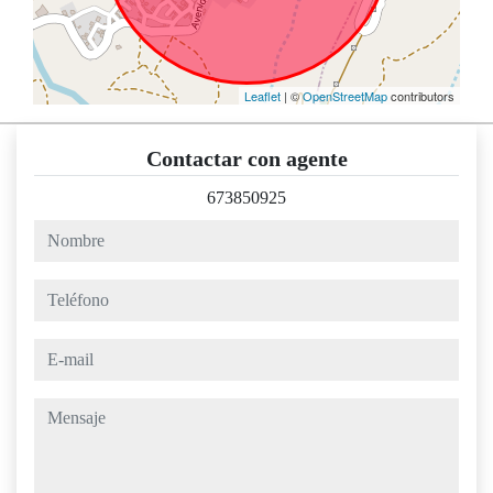
Leaflet
| ©
OpenStreetMap
contributors
Contactar con agente
673850925
nombre
teléfono
e-mail
mensaje