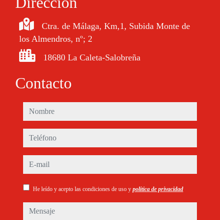
Dirección
Ctra. de Málaga, Km,1, Subida Monte de
los Almendros, nº; 2
18680 La Caleta-Salobreña
Contacto
nombre
teléfono
e-mail
He leído y acepto las condiciones de uso y
política de privacidad
mensaje