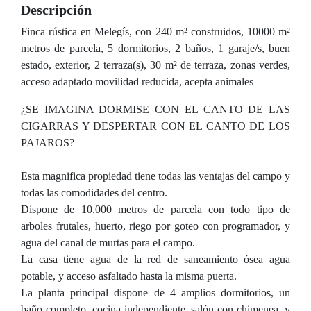
Descripción
Finca rústica en Melegís, con 240 m² construidos, 10000 m²
metros de parcela, 5 dormitorios, 2 baños, 1 garaje/s, buen
estado, exterior, 2 terraza(s), 30 m² de terraza, zonas verdes,
acceso adaptado movilidad reducida, acepta animales
¿SE IMAGINA DORMISE CON EL CANTO DE LAS
CIGARRAS Y DESPERTAR CON EL CANTO DE LOS
PAJAROS?
Esta magnifica propiedad tiene todas las ventajas del campo y
todas las comodidades del centro.
Dispone de 10.000 metros de parcela con todo tipo de
arboles frutales, huerto, riego por goteo con programador, y
agua del canal de murtas para el campo.
La casa tiene agua de la red de saneamiento ósea agua
potable, y acceso asfaltado hasta la misma puerta.
La planta principal dispone de 4 amplios dormitorios, un
baño completo, cocina independiente, salón con chimenea, y