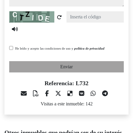
Captcha
He leído y acepto las condiciones de uso y
política de privacidad
Enviar
Referencia: L732
Visitas a este inmueble: 142
Otros inmuebles que podrían ser de su interés