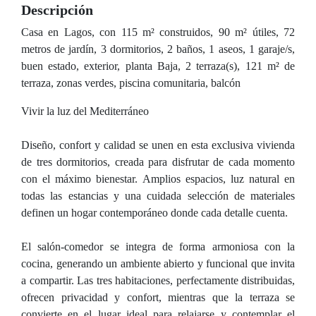
Descripción
Casa en Lagos, con 115 m² construidos, 90 m² útiles, 72
metros de jardín, 3 dormitorios, 2 baños, 1 aseos, 1 garaje/s,
buen estado, exterior, planta Baja, 2 terraza(s), 121 m² de
terraza, zonas verdes, piscina comunitaria, balcón
Vivir la luz del Mediterráneo
Diseño, confort y calidad se unen en esta exclusiva vivienda
de tres dormitorios, creada para disfrutar de cada momento
con el máximo bienestar. Amplios espacios, luz natural en
todas las estancias y una cuidada selección de materiales
definen un hogar contemporáneo donde cada detalle cuenta.
El salón-comedor se integra de forma armoniosa con la
cocina, generando un ambiente abierto y funcional que invita
a compartir. Las tres habitaciones, perfectamente distribuidas,
ofrecen privacidad y confort, mientras que la terraza se
convierte en el lugar ideal para relajarse y contemplar el