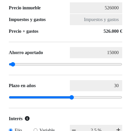
Precio inmueble
Impuestos y gastos
Precio + gastos
526.000 €
Ahorro aportado
Plazo en años
Interés
Fijo
Variable