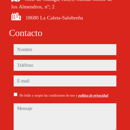
los Almendros, nº; 2
18680 La Caleta-Salobreña
Contacto
nombre
teléfono
e-mail
He leído y acepto las condiciones de uso y
política de privacidad
mensaje