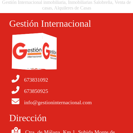
Gestión Internacional inmobiliaria, Inmobiliarias Salobreña, Venta de
casas, Alquileres de Casas
Gestión Internacional
673831092
673850925
info@gestioninternacional.com
Dirección
Ctra. de Málaga, Km,1, Subida Monte de