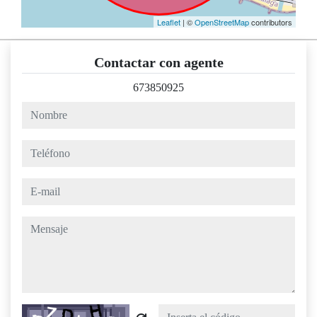
Leaflet
| ©
OpenStreetMap
contributors
Contactar con agente
673850925
nombre
teléfono
e-mail
mensaje
Captcha