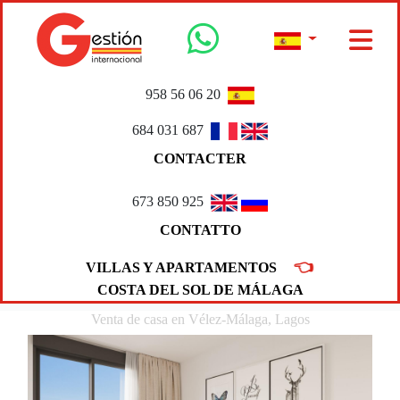
958 56 06 20
684 031 687
CONTACTER
673 850 925
CONTATTO
👈
VILLAS Y APARTAMENTOS
COSTA DEL SOL DE MÁLAGA
Venta de casa en Vélez-Málaga, Lagos