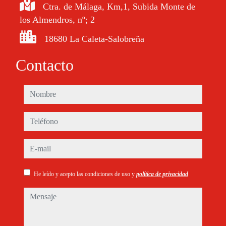
Ctra. de Málaga, Km,1, Subida Monte de
los Almendros, nº; 2
18680 La Caleta-Salobreña
Contacto
nombre
teléfono
e-mail
He leído y acepto las condiciones de uso y
política de privacidad
mensaje