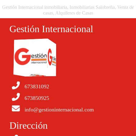
Gestión Internacional inmobiliaria, Inmobiliarias Salobreña, Venta de
casas, Alquileres de Casas
Gestión Internacional
673831092
673850925
info@gestioninternacional.com
Dirección