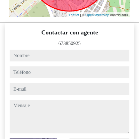
Leaflet
| ©
OpenStreetMap
contributors
Contactar con agente
673850925
nombre
teléfono
e-mail
mensaje