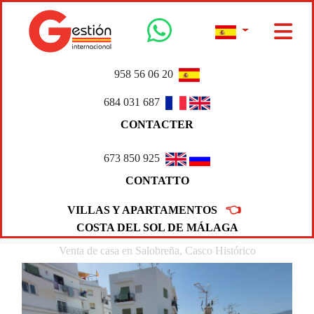
958 56 06 20
684 031 687
CONTACTER
673 850 925
CONTATTO
👈
VILLAS Y APARTAMENTOS
COSTA DEL SOL DE MÁLAGA
Venta de casa en Salobreña, Casco Histórico