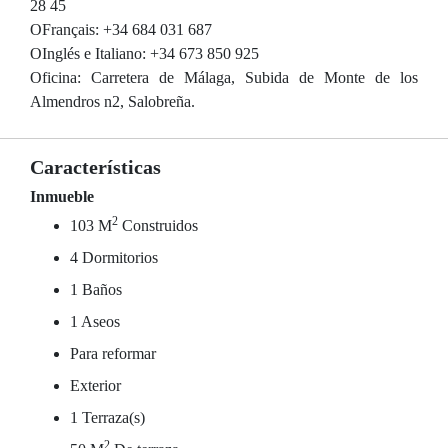
28 45
OFrançais: +34 684 031 687
OInglés e Italiano: +34 673 850 925
Oficina: Carretera de Málaga, Subida de Monte de los
Almendros n2, Salobreña.
Características
Inmueble
2
103 M
Construidos
4 Dormitorios
1 Baños
1 Aseos
Para reformar
Exterior
1 Terraza(s)
2