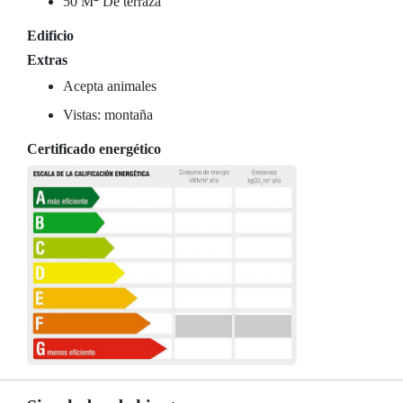
50 M
De terraza
Edificio
Extras
Acepta animales
Vistas: montaña
Certificado energético