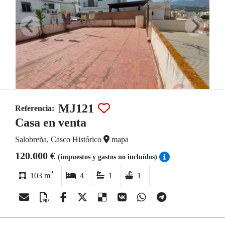
MJ121
Referencia:
Casa en venta
Salobreña, Casco Histórico
mapa
120.000 €
(impuestos y gastos no incluídos)
2
103 m
4
1
1