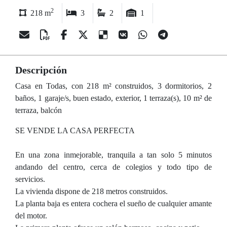
2
218 m
3
2
1
Descripción
Casa en Todas, con 218 m² construidos, 3 dormitorios, 2
baños, 1 garaje/s, buen estado, exterior, 1 terraza(s), 10 m² de
terraza, balcón
SE VENDE LA CASA PERFECTA
En una zona inmejorable, tranquila a tan solo 5 minutos
andando del centro, cerca de colegios y todo tipo de
servicios.
La vivienda dispone de 218 metros construidos.
La planta baja es entera cochera el sueño de cualquier amante
del motor.