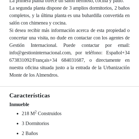
La primera planta ofrece un salón hermoso, cocina y patio.
La segunda planta dispone de 3 amplios dormitorios, 2 baños
completos, y la última planta es una buhardilla convertida en
salón con chimenea y cocina.
Si desea recibir más información acerca de esta propiedad o
concertar una visita, no dude en contactar con los agentes de
Gestión Internacional. Puede contactar por email:
info@gestioninternacional.com, por teléfono: Español+34
673831092/Français+34 684031687, o directamente en
nuestra oficina situada justo a la entrada de la Urbanización
Monte de los Almendros.
Características
Inmueble
2
218 M
Construidos
3 Dormitorios
2 Baños