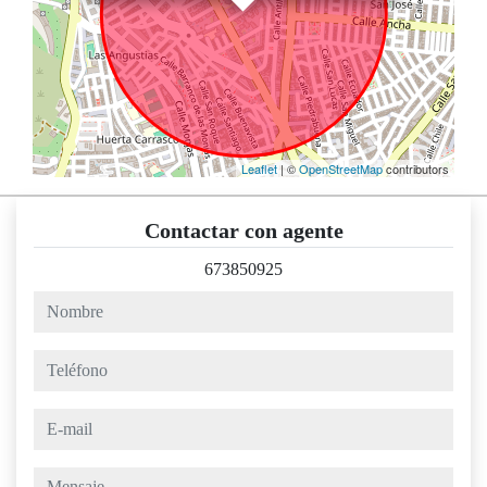
Leaflet
| ©
OpenStreetMap
contributors
Contactar con agente
673850925
nombre
teléfono
e-mail
mensaje