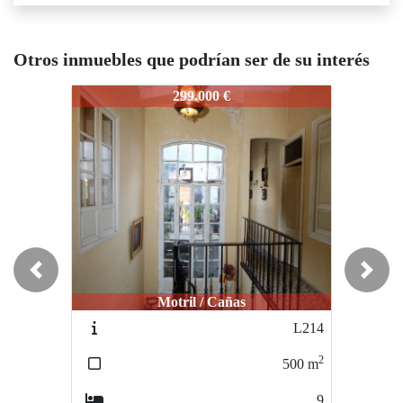
Otros inmuebles que podrían ser de su interés
96
L796
L796
299.000 €
382.000 €
Previous
Next
Motril / Cañas
Motril / Centro
L214
M238
2
2
500
m
480
m
9
9