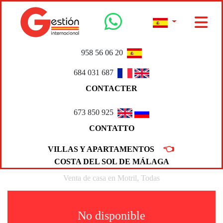
958 56 06 20
684 031 687
CONTACTER
673 850 925
CONTATTO
👈
VILLAS Y APARTAMENTOS
COSTA DEL SOL DE MÁLAGA
Venta de casa en Motril, Todas
No disponible