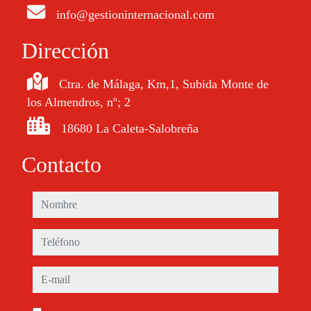
info@gestioninternacional.com
Dirección
Ctra. de Málaga, Km,1, Subida Monte de
los Almendros, nº; 2
18680 La Caleta-Salobreña
Contacto
nombre
teléfono
e-mail