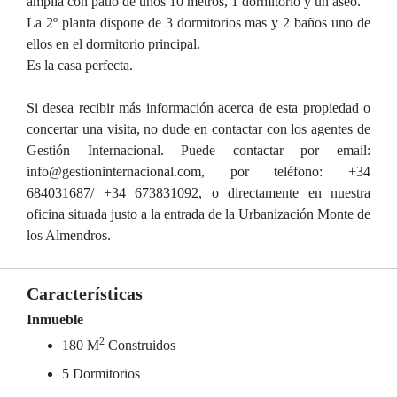
amplia con patio de unos 10 metros, 1 dormitorio y un aseo.
La 2º planta dispone de 3 dormitorios mas y 2 baños uno de
ellos en el dormitorio principal.
Es la casa perfecta.
Si desea recibir más información acerca de esta propiedad o
concertar una visita, no dude en contactar con los agentes de
Gestión Internacional. Puede contactar por email:
info@gestioninternacional.com, por teléfono: +34
684031687/ +34 673831092, o directamente en nuestra
oficina situada justo a la entrada de la Urbanización Monte de
los Almendros.
Características
Inmueble
2
180 M
Construidos
5 Dormitorios