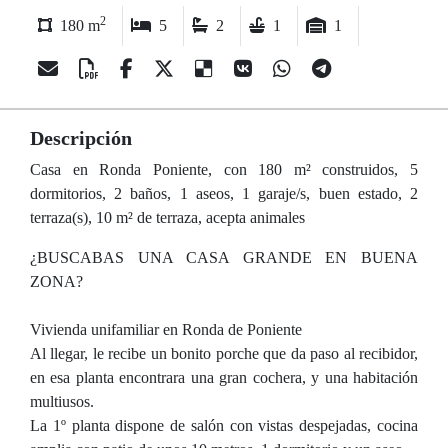
2
180 m
5
2
1
1
Descripción
Casa en Ronda Poniente, con 180 m² construidos, 5
dormitorios, 2 baños, 1 aseos, 1 garaje/s, buen estado, 2
terraza(s), 10 m² de terraza, acepta animales
¿BUSCABAS UNA CASA GRANDE EN BUENA
ZONA?
Vivienda unifamiliar en Ronda de Poniente
Al llegar, le recibe un bonito porche que da paso al recibidor,
en esa planta encontrara una gran cochera, y una habitación
multiusos.
La 1º planta dispone de salón con vistas despejadas, cocina