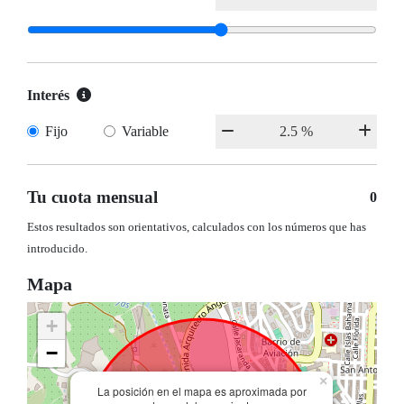
Interés
Fijo
Variable
Tu cuota mensual
0
Estos resultados son orientativos, calculados con los números que has
introducido.
Mapa
+
−
×
La posición en el mapa es aproximada por