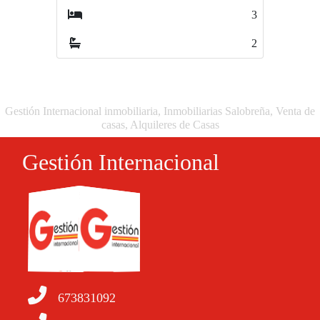
3
2
2
1
Gestión Internacional inmobiliaria, Inmobiliarias Salobreña, Venta de
casas, Alquileres de Casas
Gestión Internacional
673831092