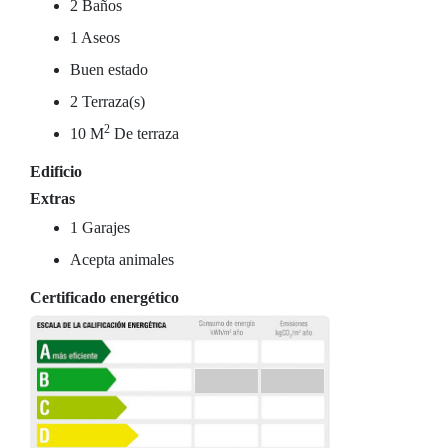
2 Baños
1 Aseos
Buen estado
2 Terraza(s)
2
10 M
De terraza
Edificio
Extras
1 Garajes
Acepta animales
Certificado energético