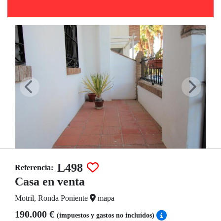
L498
Referencia:
Casa en venta
Motril, Ronda Poniente
mapa
190.000 €
(impuestos y gastos no incluídos)