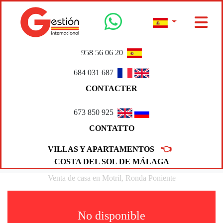
958 56 06 20
684 031 687
CONTACTER
673 850 925
CONTATTO
👈
VILLAS Y APARTAMENTOS
COSTA DEL SOL DE MÁLAGA
Venta de casa en Motril, Ronda Poniente
No disponible