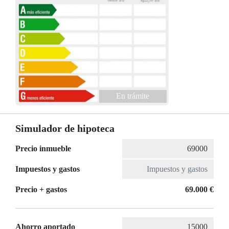
En trámite
Simulador de hipoteca
Precio inmueble
Impuestos y gastos
Precio + gastos
69.000 €
Ahorro aportado