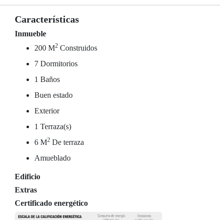
Características
Inmueble
2
200 M
Construidos
7 Dormitorios
1 Baños
Buen estado
Exterior
1 Terraza(s)
2
6 M
De terraza
Amueblado
Edificio
Extras
Certificado energético