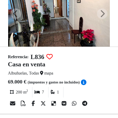
L836
Referencia:
Casa en venta
Albuñuelas, Todas
mapa
69.000 €
(impuestos y gastos no incluídos)
2
200 m
7
1