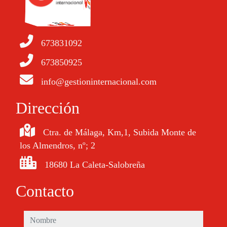
673831092
673850925
info@gestioninternacional.com
Dirección
Ctra. de Málaga, Km,1, Subida Monte de
los Almendros, nº; 2
18680 La Caleta-Salobreña
Contacto
nombre