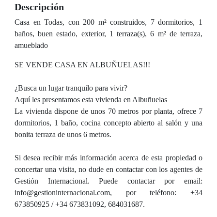
Descripción
Casa en Todas, con 200 m² construidos, 7 dormitorios, 1
baños, buen estado, exterior, 1 terraza(s), 6 m² de terraza,
amueblado
SE VENDE CASA EN ALBUÑUELAS!!!
¿Busca un lugar tranquilo para vivir?
Aquí les presentamos esta vivienda en Albuñuelas
La vivienda dispone de unos 70 metros por planta, ofrece 7
dormitorios, 1 baño, cocina concepto abierto al salón y una
bonita terraza de unos 6 metros.
Si desea recibir más información acerca de esta propiedad o
concertar una visita, no dude en contactar con los agentes de
Gestión Internacional. Puede contactar por email:
info@gestioninternacional.com, por teléfono: +34
673850925 / +34 673831092, 684031687.