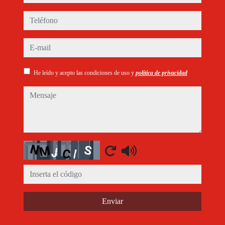
teléfono
e-mail
He leído y acepto las condiciones de uso y
política de privacidad
mensaje
Captcha
Enviar