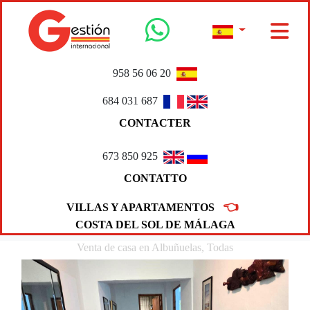
958 56 06 20
684 031 687
CONTACTER
673 850 925
CONTATTO
👈
VILLAS Y APARTAMENTOS
COSTA DEL SOL DE MÁLAGA
Venta de casa en Albuñuelas, Todas