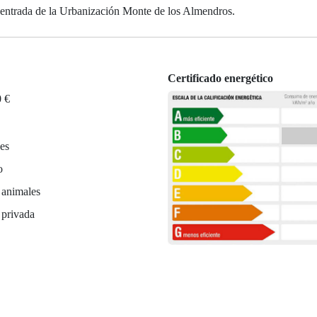
la entrada de la Urbanización Monte de los Almendros.
Certificado energético
0 €
es
o
 animales
 privada