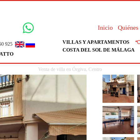
Inicio
Quiénes

VILLAS Y APARTAMENTOS
50 925
COSTA DEL SOL DE MÁLAGA
ATTO
Venta de villa en Órgiva, Centro