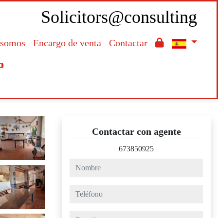
Solicitors@consulting
 somos
Encargo de venta
Contactar

Contactar con agente
673850925
nombre
teléfono
e-mail