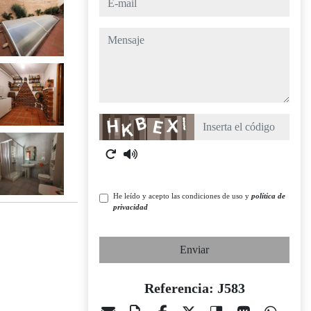
mensaje
Captcha
He leído y acepto las condiciones de uso y
política de
privacidad
Enviar
Referencia: J583