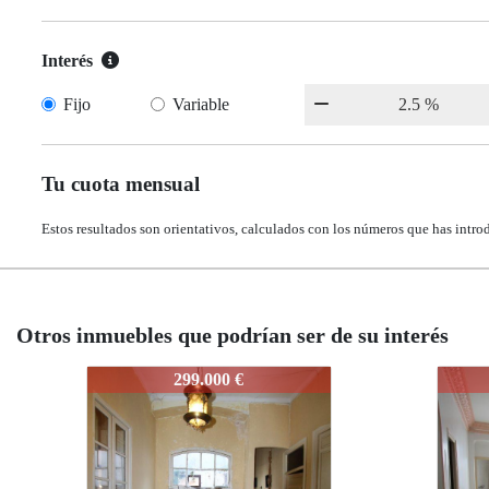
Interés
Fijo
Variable
Tu cuota mensual
Estos resultados son orientativos, calculados con los números que has intro
Otros inmuebles que podrían ser de su interés
J583
J583
382.000 €