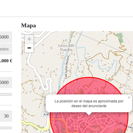
Mapa
+
−
.000 €
×
La posición en el mapa es aproximada por
deseo del anunciante