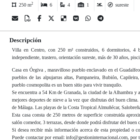
2
250 m
6
4
1
sureste
Descripción
Villa en Centro, con 250 m² construidos, 6 dormitorios, 4 ba
independiente, trastero, orientación sureste, más de 30 años, pis
Casa en Órgiva , maravilloso pueblo enclavado en el Guadalfeo, 
pueblos de las alpujarras altas, Pampaneira, Bubión, Capileira
pueblo cosmopolita es un buen sitio para vivir tranquilo.
Se encuentra a 54 Km de Granada, la ciudad de la Alhambra y a
mejores deportes de nieve a la vez que disfrutas del buen clima.
de Málaga. Las playas de la Costa Tropical Almuñécar, Salobreña
Esta casa consta de 250 metros de superficie construida aproxi
salón comedor, 3 terrazas, desde donde podrá disfrutar del buen 
Si desea recibir más información acerca de esta propiedad o co
Puede contactar por email: info@gestioninternacional.com, por