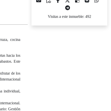
Visitas a este inmueble: 492
rraza, cocina
tas hacia los
abastos. Este
frutar de los
Internacional
a individual,
nternacional.
ario: Gestión