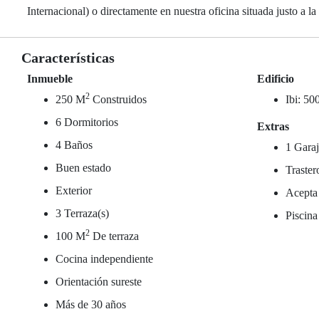
Internacional) o directamente en nuestra oficina situada justo a 
Características
Inmueble
Edificio
2
250 M
Construidos
Ibi: 50
6 Dormitorios
Extras
4 Baños
1 Garaj
Buen estado
Traster
Exterior
Acepta
3 Terraza(s)
Piscina
2
100 M
De terraza
Cocina independiente
Orientación sureste
Más de 30 años