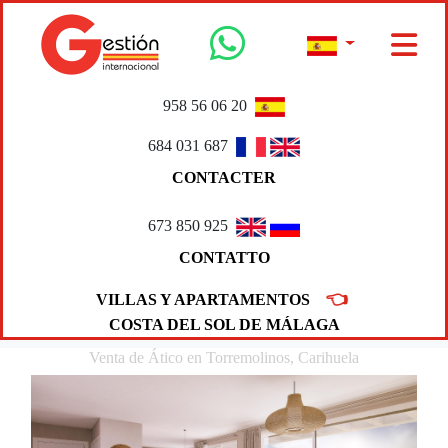
958 56 06 20
684 031 687
CONTACTER
673 850 925
CONTATTO
👈
VILLAS Y APARTAMENTOS
COSTA DEL SOL DE MÁLAGA
Venta de Ático en Torremolinos, Carihuela