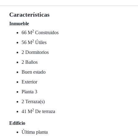
Características
Inmueble
2
66 M
Construidos
2
56 M
Útiles
2 Dormitorios
2 Baños
Buen estado
Exterior
Planta 3
2 Terraza(s)
2
41 M
De terraza
Edificio
Última planta