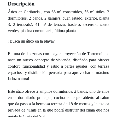
Descripción
Ático en Carihuela , con 66 m² construidos, 56 m² útiles, 2
dormitorios, 2 baños, 2 garaje/s, buen estado, exterior, planta
3, 2 terraza(s), 41 m² de terraza, trastero, ascensor, zonas
verdes, piscina comunitaria, última planta
¿Busca un ático en la playa?
En una de las zonas con mayor proyección de Torremolinos
nace un nuevo concepto de vivienda, diseñado para ofrecer
confort, funcionalidad y estilo a partes iguales. con terraza
espaciosa y distribución pensada para aprovechar al máximo
la luz natural.
Este ático ofrece 2 amplios dormitorios, 2 baños, uno de ellos
en el dormitorio principal, cocina concepto abierto al salón
que da paso a la hermosa terraza de 18 de metros y la azotea
privada de 41mts en la que podrá disfrutar del clima que nos
regala la Costa del Sol.