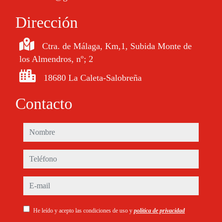
Dirección
Ctra. de Málaga, Km,1, Subida Monte de
los Almendros, nº; 2
18680 La Caleta-Salobreña
Contacto
nombre
teléfono
e-mail
He leído y acepto las condiciones de uso y
política de privacidad