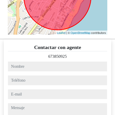
Leaflet
| ©
OpenStreetMap
contributors
Contactar con agente
673850925
nombre
teléfono
e-mail
mensaje