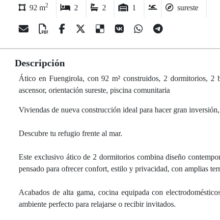
2
92 m
2
2
1
sureste
Descripción
Ático en Fuengirola, con 92 m² construidos, 2 dormitorios, 2 bañ
ascensor, orientación sureste, piscina comunitaria
Viviendas de nueva construcción ideal para hacer gran inversión,
Descubre tu refugio frente al mar.
Este exclusivo ático de 2 dormitorios combina diseño contemporá
pensado para ofrecer confort, estilo y privacidad, con amplias te
Acabados de alta gama, cocina equipada con electrodomésticos 
ambiente perfecto para relajarse o recibir invitados.