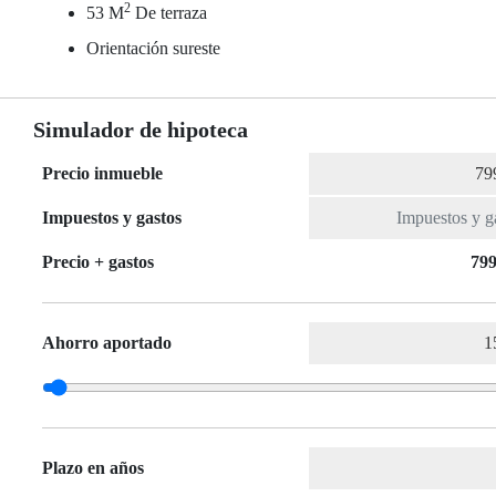
2
53 M
De terraza
Orientación sureste
Simulador de hipoteca
Precio inmueble
Impuestos y gastos
Precio + gastos
799
Ahorro aportado
Plazo en años