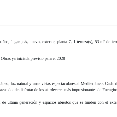
os, 1 garaje/s, nuevo, exterior, planta 7, 1 terraza(s), 53 m² de terra
 Obras ya iniciada previsto para el 2028
neo, luz natural y unas vistas espectaculares al Mediterráneo. Cada r
rrazas donde disfrutar de los atardeceres más impresionantes de Fuengiro
de última generación y espacios abiertos que se funden con el exte