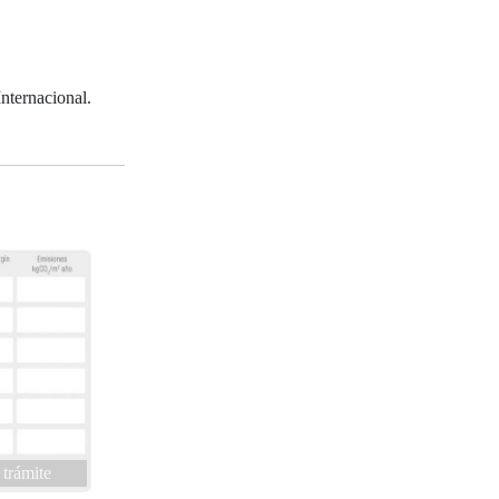
nternacional.
 trámite