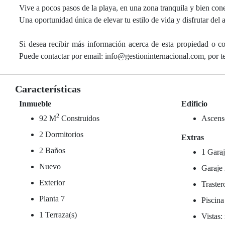
Vive a pocos pasos de la playa, en una zona tranquila y bien cone
Una oportunidad única de elevar tu estilo de vida y disfrutar del a
Si desea recibir más información acerca de esta propiedad o co
Puede contactar por email: info@gestioninternacional.com, por
Características
Inmueble
Edificio
2
92 M
Construidos
Ascens
2 Dormitorios
Extras
2 Baños
1 Garaj
Nuevo
Garaje 
Exterior
Traster
Planta 7
Piscina
1 Terraza(s)
Vistas: