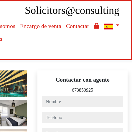
Solicitors@consulting
 somos
Encargo de venta
Contactar

Contactar con agente
673850925
nombre
teléfono
e-mail