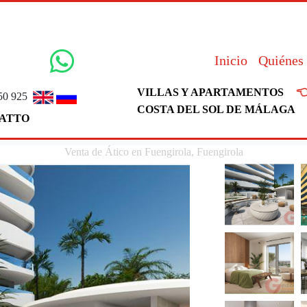
Inicio
Quiénes

VILLAS Y APARTAMENTOS
50 925
COSTA DEL SOL DE MÁLAGA
ATTO
Venta de Ático en Fuengirola, Fuengirola