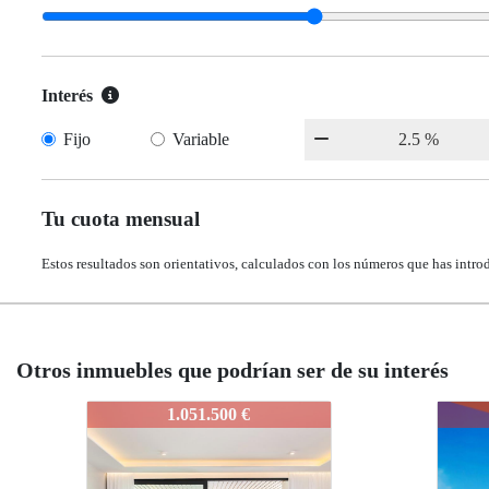
Interés
Fijo
Variable
Tu cuota mensual
Estos resultados son orientativos, calculados con los números que has intro
Otros inmuebles que podrían ser de su interés
IDEPSOAA
IDEP
730.000 €