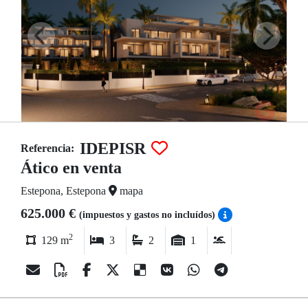
IDEPISR
Referencia:
Ático en venta
Estepona, Estepona
mapa
625.000 €
(impuestos y gastos no incluídos)
2
129 m
3
2
1