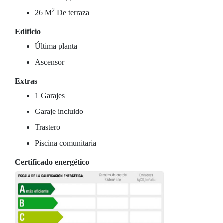
2
26 M
De terraza
Edificio
Última planta
Ascensor
Extras
1 Garajes
Garaje incluido
Trastero
Piscina comunitaria
Certificado energético