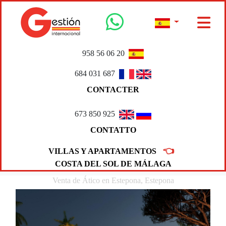
958 56 06 20
684 031 687
CONTACTER
673 850 925
CONTATTO
👈
VILLAS Y APARTAMENTOS
COSTA DEL SOL DE MÁLAGA
Venta de Ático en Estepona, Estepona