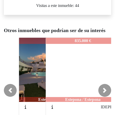
Visitas a este inmueble: 44
Otros inmuebles que podrían ser de su interés
IDEPISR
835.000 €
Previous
Next
Estepona / Estepona
IDEPEA8