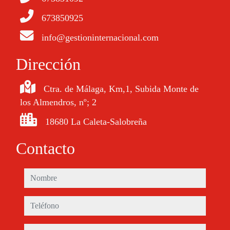
673850925
info@gestioninternacional.com
Dirección
Ctra. de Málaga, Km,1, Subida Monte de
los Almendros, nº; 2
18680 La Caleta-Salobreña
Contacto
nombre
teléfono