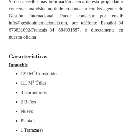
Si desea recibir más información acerca de esta propiedad o
concertar una visita, no dude en contactar con los agentes de
Gestión Internacional. Puede contactar por email:
info@gestioninternacional.com, por teléfono: Español+34
673831092/Français+34 684031687, o directamente en
nuestra oficina
Características
Inmueble
2
129 M
Construidos
2
111 M
Útiles
3 Dormitorios
2 Baños
Nuevo
Planta 2
1 Terraza(s)