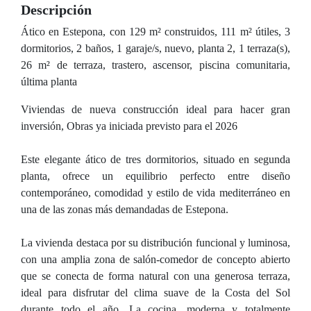
Descripción
Ático en Estepona, con 129 m² construidos, 111 m² útiles, 3
dormitorios, 2 baños, 1 garaje/s, nuevo, planta 2, 1 terraza(s),
26 m² de terraza, trastero, ascensor, piscina comunitaria,
última planta
Viviendas de nueva construcción ideal para hacer gran
inversión, Obras ya iniciada previsto para el 2026
Este elegante ático de tres dormitorios, situado en segunda
planta, ofrece un equilibrio perfecto entre diseño
contemporáneo, comodidad y estilo de vida mediterráneo en
una de las zonas más demandadas de Estepona.
La vivienda destaca por su distribución funcional y luminosa,
con una amplia zona de salón-comedor de concepto abierto
que se conecta de forma natural con una generosa terraza,
ideal para disfrutar del clima suave de la Costa del Sol
durante todo el año. La cocina, moderna y totalmente