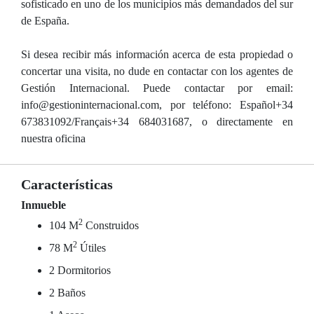
sofisticado en uno de los municipios más demandados del sur
de España.
Si desea recibir más información acerca de esta propiedad o
concertar una visita, no dude en contactar con los agentes de
Gestión Internacional. Puede contactar por email:
info@gestioninternacional.com, por teléfono: Español+34
673831092/Français+34 684031687, o directamente en
nuestra oficina
Características
Inmueble
2
104 M
Construidos
2
78 M
Útiles
2 Dormitorios
2 Baños