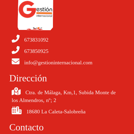
673831092
673850925
info@gestioninternacional.com
Dirección
Ctra. de Málaga, Km,1, Subida Monte de
los Almendros, nº; 2
18680 La Caleta-Salobreña
Contacto