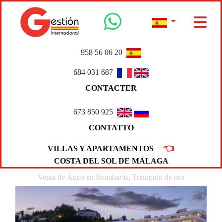
958 56 06 20
684 031 687
CONTACTER
673 850 925
CONTATTO
👈
VILLAS Y APARTAMENTOS
COSTA DEL SOL DE MÁLAGA
Venta de Ático en Benahavís, Triangulo de oro