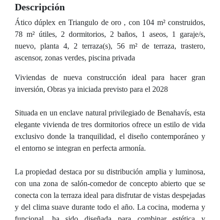
Descripción
Ático dúplex en Triangulo de oro , con 104 m² construidos,
78 m² útiles, 2 dormitorios, 2 baños, 1 aseos, 1 garaje/s,
nuevo, planta 4, 2 terraza(s), 56 m² de terraza, trastero,
ascensor, zonas verdes, piscina privada
Viviendas de nueva construcción ideal para hacer gran
inversión, Obras ya iniciada previsto para el 2028
Situada en un enclave natural privilegiado de Benahavís, esta
elegante vivienda de tres dormitorios ofrece un estilo de vida
exclusivo donde la tranquilidad, el diseño contemporáneo y
el entorno se integran en perfecta armonía.
La propiedad destaca por su distribución amplia y luminosa,
con una zona de salón-comedor de concepto abierto que se
conecta con la terraza ideal para disfrutar de vistas despejadas
y del clima suave durante todo el año. La cocina, moderna y
funcional, ha sido diseñada para combinar estética y