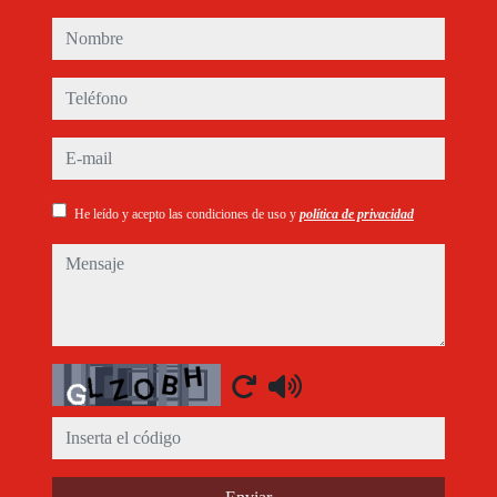
nombre
teléfono
e-mail
He leído y acepto las condiciones de uso y
política de privacidad
mensaje
Captcha