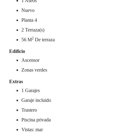
1 Aseos
Nuevo
Planta 4
2 Terraza(s)
2
56 M
De terraza
Edificio
Ascensor
Zonas verdes
Extras
1 Garajes
Garaje incluido
Trastero
Piscina privada
Vistas: mar