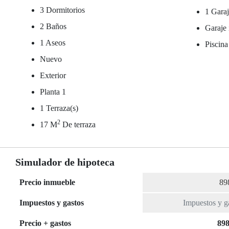
3 Dormitorios
1 Garaj
2 Baños
Garaje 
1 Aseos
Piscina
Nuevo
Exterior
Planta 1
1 Terraza(s)
2
17 M
De terraza
Simulador de hipoteca
Precio inmueble
Impuestos y gastos
Precio + gastos
898