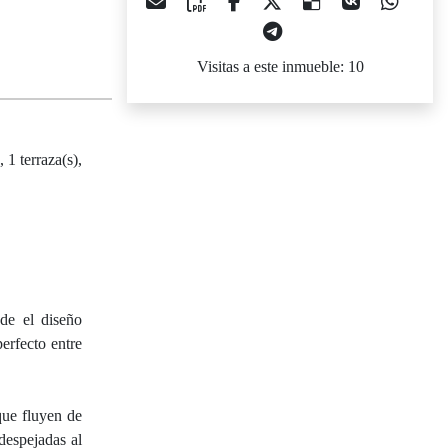
Visitas a este inmueble: 10
 1 terraza(s),
nde el diseño
erfecto entre
que fluyen de
despejadas al