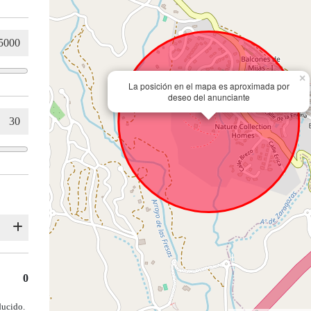
×
La posición en el mapa es aproximada por
deseo del anunciante
0
ducido.