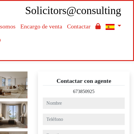
Solicitors@consulting
 somos
Encargo de venta
Contactar

Contactar con agente
673850925
nombre
teléfono
e-mail