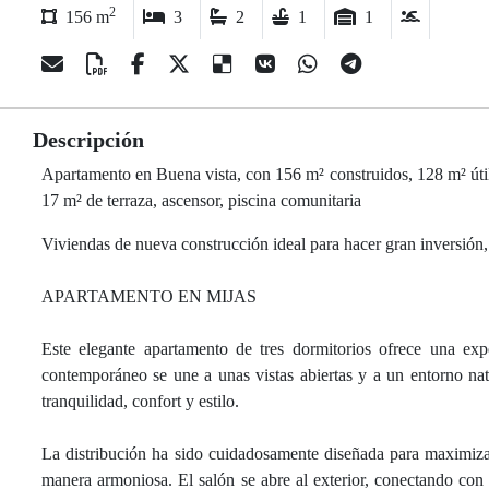
2
156 m
3
2
1
1
Descripción
Apartamento en Buena vista, con 156 m² construidos, 128 m² útiles,
17 m² de terraza, ascensor, piscina comunitaria
Viviendas de nueva construcción ideal para hacer gran inversión,
APARTAMENTO EN MIJAS
Este elegante apartamento de tres dormitorios ofrece una exp
contemporáneo se une a unas vistas abiertas y a un entorno natu
tranquilidad, confort y estilo.
La distribución ha sido cuidadosamente diseñada para maximizar
manera armoniosa. El salón se abre al exterior, conectando con u