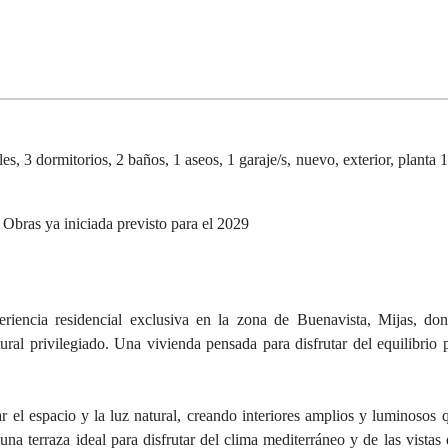
 3 dormitorios, 2 baños, 1 aseos, 1 garaje/s, nuevo, exterior, planta 1,
 Obras ya iniciada previsto para el 2029
eriencia residencial exclusiva en la zona de Buenavista, Mijas, do
ral privilegiado. Una vivienda pensada para disfrutar del equilibrio p
 el espacio y la luz natural, creando interiores amplios y luminosos 
na terraza ideal para disfrutar del clima mediterráneo y de las vistas 