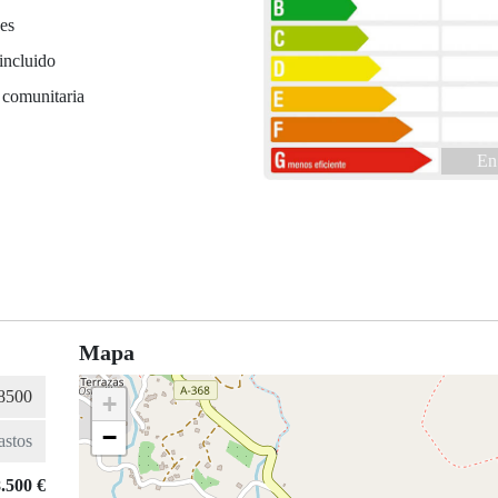
es
incluido
 comunitaria
En
Mapa
+
−
.500 €