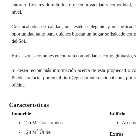
entorno. Los tres dormitorios ofrecen privacidad y comodidad, a
nivel.
Con acabados de calidad, una estética elegante y una ubicació
oportunidad tanto para quienes buscan un hogar sofisticado como
del Sol.
En las zonas comunes encontrará comodidades como gimnasio, spa,
Si desea recibir más información acerca de esta propiedad o co
Puede contactar por email: info@gestioninternacional.com, por
oficina
Características
Inmueble
Edificio
2
156 M
Construidos
Ascens
2
128 M
Útiles
Extras