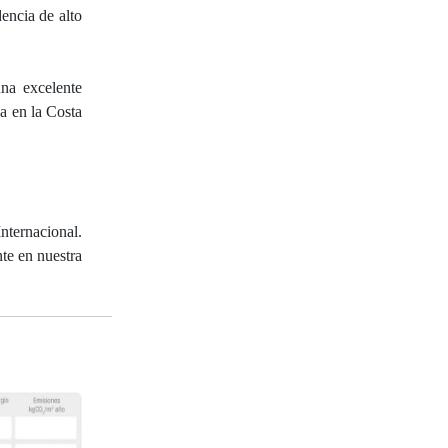
encia de alto
una excelente
a en la Costa
nternacional.
te en nuestra