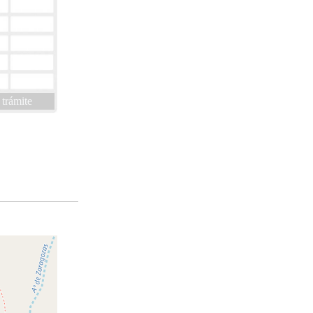
 trámite