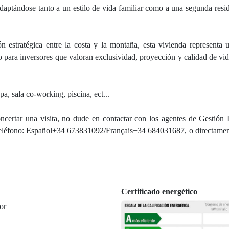
daptándose tanto a un estilo de vida familiar como a una segunda resid
n estratégica entre la costa y la montaña, esta vivienda representa 
 para inversores que valoran exclusividad, proyección y calidad de vid
 sala co-working, piscina, ect...
ncertar una visita, no dude en contactar con los agentes de Gestión I
 teléfono: Español+34 673831092/Français+34 684031687, o directamen
Certificado energético
or